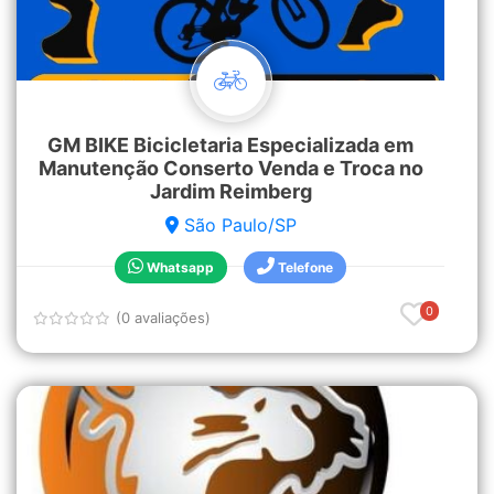
GM BIKE Bicicletaria Especializada em
Manutenção Conserto Venda e Troca no
Jardim Reimberg
São Paulo/SP
Whatsapp
Telefone
0
(0 avaliações)