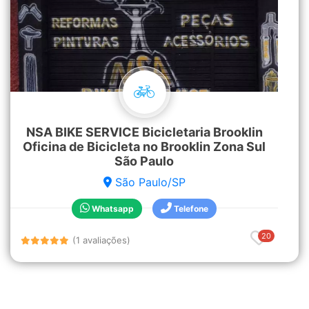
NSA BIKE SERVICE Bicicletaria Brooklin
Oficina de Bicicleta no Brooklin Zona Sul
São Paulo
São Paulo/SP
Whatsapp
Telefone
20
(1 avaliações)