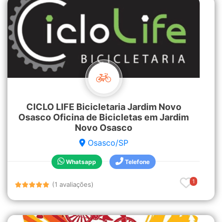
CICLO LIFE Bicicletaria Jardim Novo
Osasco Oficina de Bicicletas em Jardim
Novo Osasco
Osasco/SP
Whatsapp
Telefone
1
(1 avaliações)