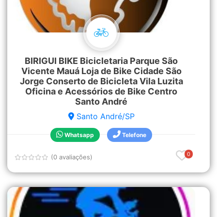
BIRIGUI BIKE Bicicletaria Parque São
Vicente Mauá Loja de Bike Cidade São
Jorge Conserto de Bicicleta Vila Luzita
Oficina e Acessórios de Bike Centro
Santo André
Santo André/SP
Whatsapp
Telefone
0
(0 avaliações)