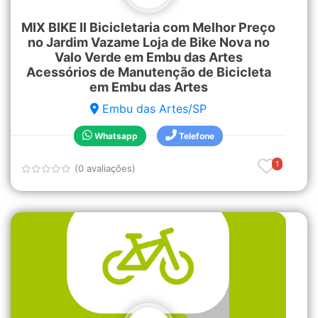
MIX BIKE II Bicicletaria com Melhor Preço
no Jardim Vazame Loja de Bike Nova no
Valo Verde em Embu das Artes
Acessórios de Manutenção de Bicicleta
em Embu das Artes
Embu das Artes/SP
Whatsapp
Telefone
1
(0 avaliações)