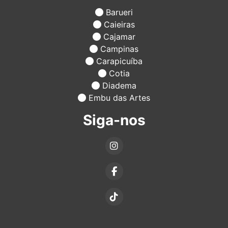
Barueri
Caieiras
Cajamar
Campinas
Carapicuíba
Cotia
Diadema
Embu das Artes
Siga-nos