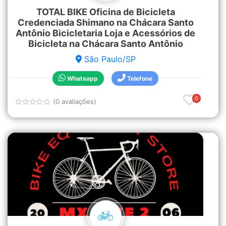
TOTAL BIKE Oficina de Bicicleta
Credenciada Shimano na Chácara Santo
Antônio Bicicletaria Loja e Acessórios de
Bicicleta na Chácara Santo Antônio
São Paulo/SP
Whatsapp
Telefone
0
(0 avaliações)