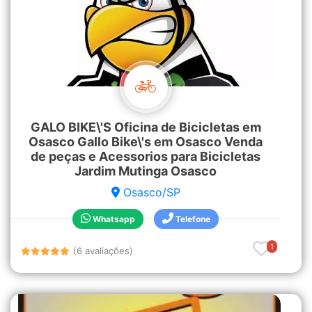
GALO BIKE\'S Oficina de Bicicletas em
Osasco Gallo Bike\'s em Osasco Venda
de peças e Acessorios para Bicicletas
Jardim Mutinga Osasco
Osasco/SP
Whatsapp
Telefone
1
(6 avaliações)