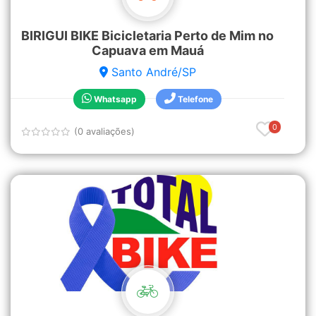
BIRIGUI BIKE Bicicletaria Perto de Mim no
Capuava em Mauá
Santo André/SP
Whatsapp
Telefone
0
(0 avaliações)