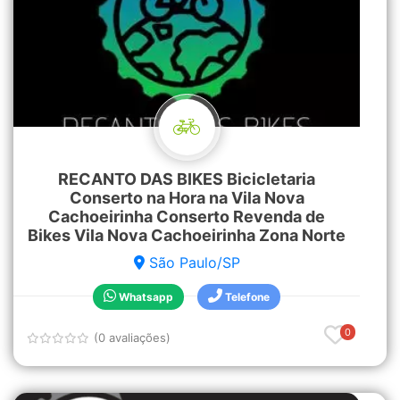
RECANTO DAS BIKES Bicicletaria
Conserto na Hora na Vila Nova
Cachoeirinha Conserto Revenda de
Bikes Vila Nova Cachoeirinha Zona Norte
São Paulo/SP
Whatsapp
Telefone
0
(0 avaliações)