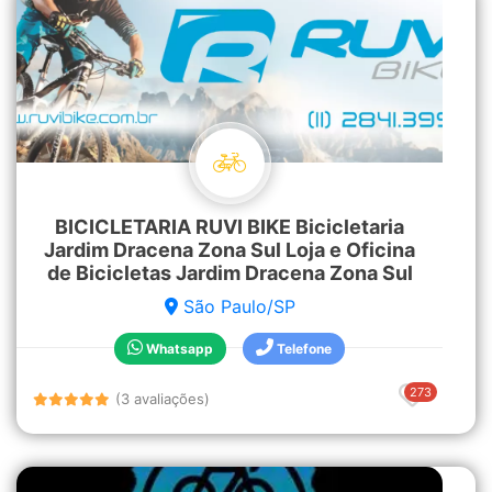
BICICLETARIA RUVI BIKE Bicicletaria
Jardim Dracena Zona Sul Loja e Oficina
de Bicicletas Jardim Dracena Zona Sul
São Paulo/SP
Whatsapp
Telefone
273
(3 avaliações)