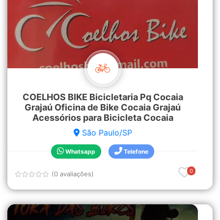
COELHOS BIKE Bicicletaria Pq Cocaia
Grajaú Oficina de Bike Cocaia Grajaú
Acessórios para Bicicleta Cocaia
São Paulo/SP
Whatsapp
Telefone
0
(0 avaliações)