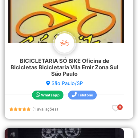
BICICLETARIA SÓ BIKE Oficina de
Bicicletas Bicicletaria Vila Emir Zona Sul
São Paulo
São Paulo/SP
Whatsapp
Telefone
0
(1 avaliações)