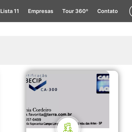
Lista 11
Empresas
Tour 360º
Contato