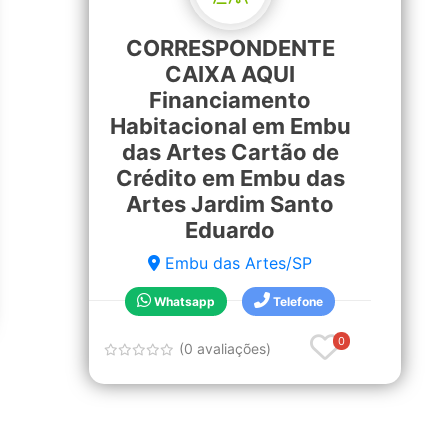
CORRESPONDENTE
CAIXA AQUI
Financiamento
Habitacional em Embu
das Artes Cartão de
Crédito em Embu das
Artes Jardim Santo
Eduardo
Embu das Artes/SP
Whatsapp
Telefone
0
(0 avaliações)