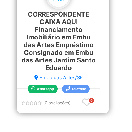
CORRESPONDENTE
CAIXA AQUI
Financiamento
Imobiliário em Embu
das Artes Empréstimo
Consignado em Embu
das Artes Jardim Santo
Eduardo
Embu das Artes/SP
Whatsapp
Telefone
0
(0 avaliações)