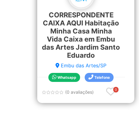
CORRESPONDENTE
CAIXA AQUI Habitação
Minha Casa Minha
Vida Caixa em Embu
das Artes Jardim Santo
Eduardo
Embu das Artes/SP
Whatsapp
Telefone
0
(0 avaliações)