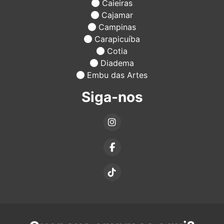
Caieiras
Cajamar
Campinas
Carapicuíba
Cotia
Diadema
Embu das Artes
Siga-nos