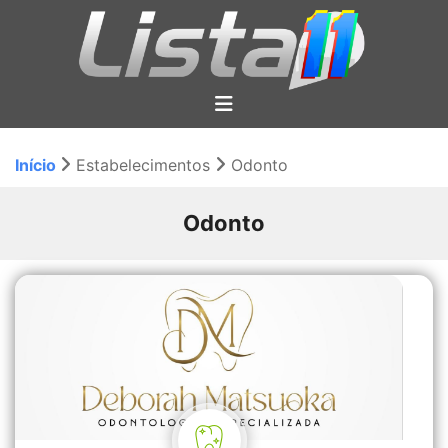
Início
Estabelecimentos
Odonto
Odonto