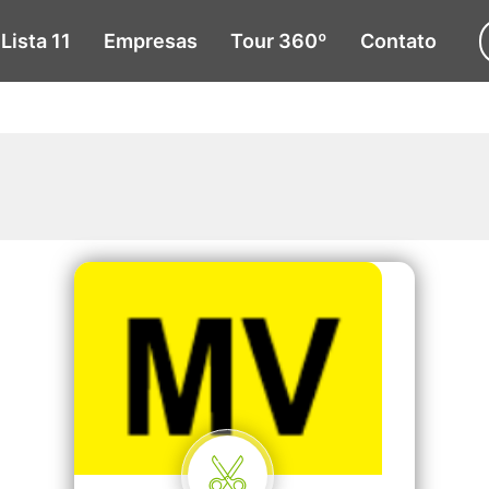
Lista 11
Empresas
Tour 360º
Contato