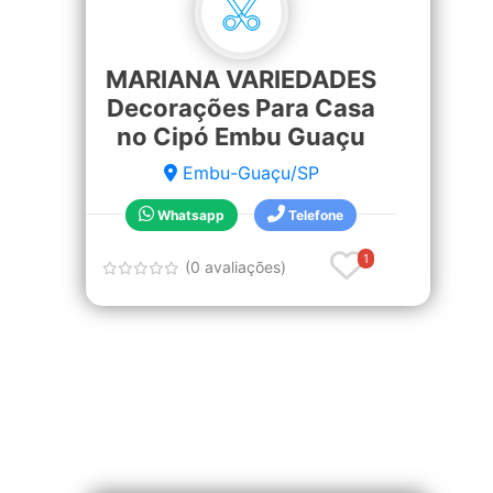
MARIANA VARIEDADES
Decorações Para Casa
no Cipó Embu Guaçu
Embu-Guaçu/SP
Whatsapp
Telefone
1
(0 avaliações)