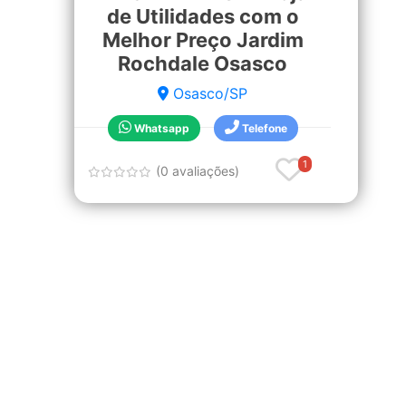
de Utilidades com o
Melhor Preço Jardim
Rochdale Osasco
Osasco/SP
Whatsapp
Telefone
1
(0 avaliações)