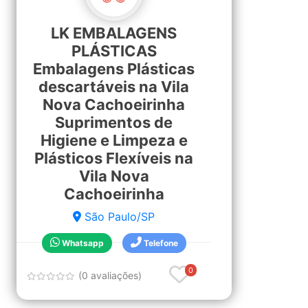
LK EMBALAGENS
PLÁSTICAS
Embalagens Plásticas
descartáveis na Vila
Nova Cachoeirinha
Suprimentos de
Higiene e Limpeza e
Plásticos Flexíveis na
Vila Nova
Cachoeirinha
São Paulo/SP
Whatsapp
Telefone
0
(0 avaliações)