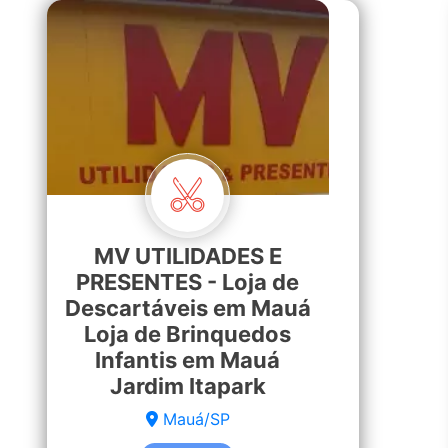
MV UTILIDADES E
PRESENTES - Loja de
Descartáveis em Mauá
Loja de Brinquedos
Infantis em Mauá
Jardim Itapark
Mauá/SP