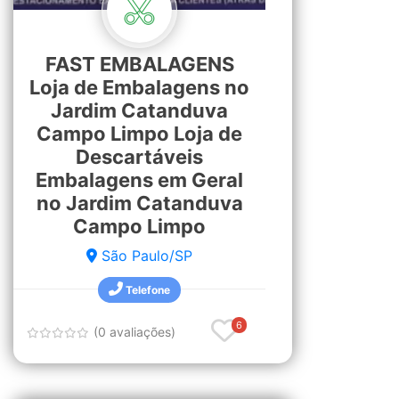
FAST EMBALAGENS
Loja de Embalagens no
Jardim Catanduva
Campo Limpo Loja de
Descartáveis
Embalagens em Geral
no Jardim Catanduva
Campo Limpo
São Paulo/SP
Telefone
6
(0 avaliações)