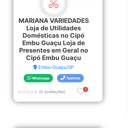
MARIANA VARIEDADES
Loja de Utilidades
Domésticas no Cipó
Embu Guaçu Loja de
Presentes em Geral no
Cipó Embu Guaçu
Embu-Guaçu/SP
Whatsapp
Telefone
3
(0 avaliações)