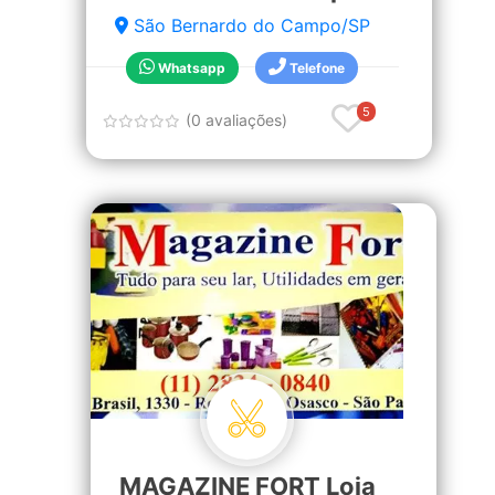
São Bernardo do Campo/SP
Whatsapp
Telefone
5
(0 avaliações)
MAGAZINE FORT Loja