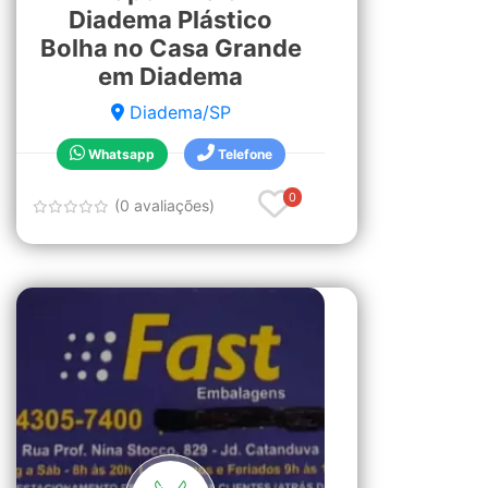
Diadema Plástico
Bolha no Casa Grande
em Diadema
Diadema/SP
Whatsapp
Telefone
0
(0 avaliações)