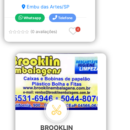
Embu das Artes/SP
Whatsapp
Telefone
4
(0 avaliações)
BROOKLIN