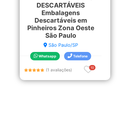
DESCARTÁVEIS
Embalagens
Descartáveis em
Pinheiros Zona Oeste
São Paulo
São Paulo/SP
Whatsapp
Telefone
10
(1 avaliações)