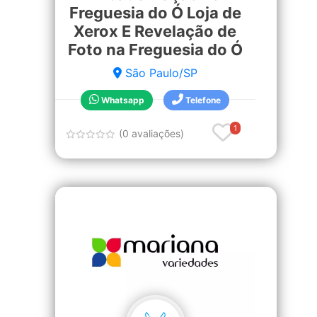
Freguesia do Ó Loja de
Xerox E Revelação de
Foto na Freguesia do Ó
São Paulo/SP
Whatsapp
Telefone
1
(0 avaliações)