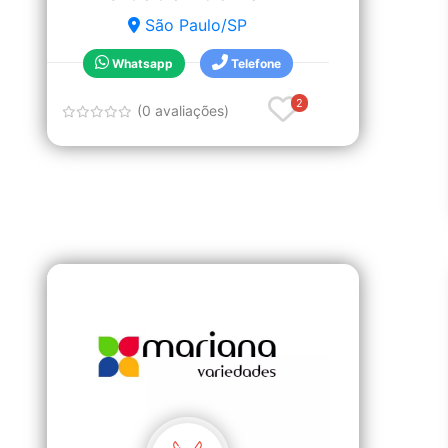
São Paulo/SP
Whatsapp
Telefone
2
(0 avaliações)