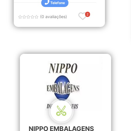
Telefone
2
(0 avaliações)
NIPPO EMBALAGENS