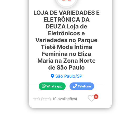
LOJA DE VARIEDADES E
ELETRÔNICA DA
DEUZA Loja de
Eletrônicos e
Variedades no Parque
Tietê Moda Íntima
Feminina no Eliza
Maria na Zona Norte
de São Paulo
São Paulo/SP
Whatsapp
Telefone
0
(0 avaliações)