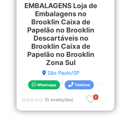
EMBALAGENS Loja de
Embalagens no
Brooklin Caixa de
Papelão no Brooklin
Descartáveis no
Brooklin Caixa de
Papelão no Brooklin
Zona Sul
São Paulo/SP
Whatsapp
Telefone
8
(0 avaliações)