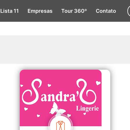
Lista 11
Empresas
Tour 360º
Contato