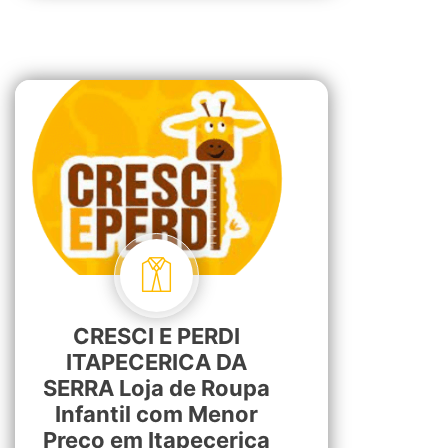
CRESCI E PERDI
ITAPECERICA DA
SERRA Loja de Roupa
Infantil com Menor
Preço em Itapecerica