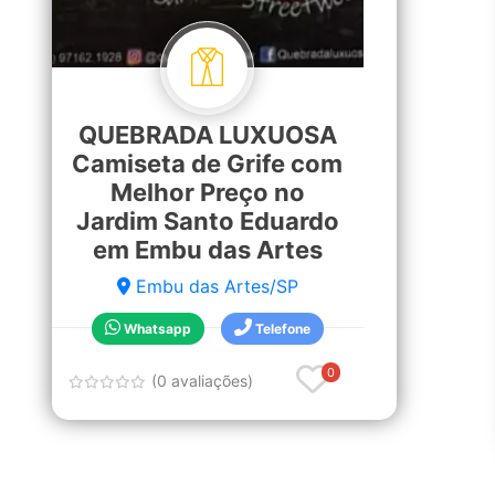
QUEBRADA LUXUOSA
Camiseta de Grife com
Melhor Preço no
Jardim Santo Eduardo
em Embu das Artes
Embu das Artes/SP
Whatsapp
Telefone
0
(0 avaliações)