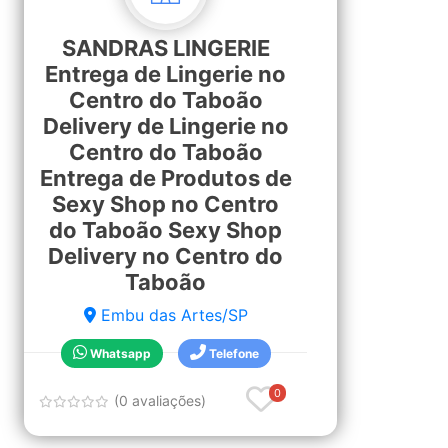
SANDRAS LINGERIE
Entrega de Lingerie no
Centro do Taboão
Delivery de Lingerie no
Centro do Taboão
Entrega de Produtos de
Sexy Shop no Centro
do Taboão Sexy Shop
Delivery no Centro do
Taboão
Embu das Artes/SP
Whatsapp
Telefone
0
(0 avaliações)