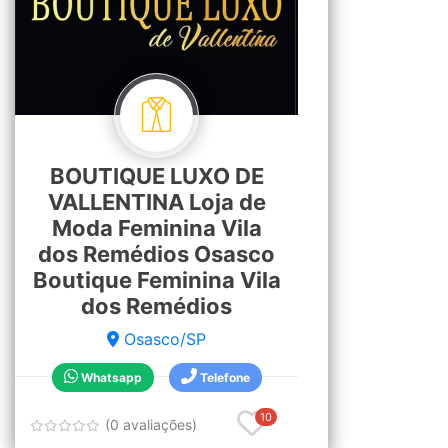
BOUTIQUE LUXO DE
VALLENTINA Loja de
Moda Feminina Vila
dos Remédios Osasco
Boutique Feminina Vila
dos Remédios
Osasco/SP
Whatsapp
Telefone
10
(0 avaliações)