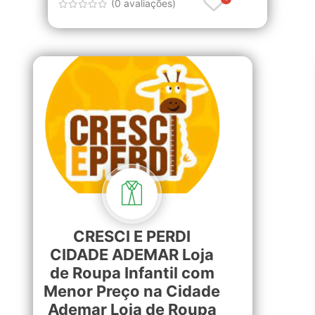
(0 avaliações)
CRESCI E PERDI
CIDADE ADEMAR Loja
de Roupa Infantil com
Menor Preço na Cidade
Ademar Loja de Roupa