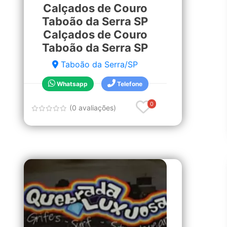
Calçados de Couro
Taboão da Serra SP
Calçados de Couro
Taboão da Serra SP
Taboão da Serra/SP
Whatsapp
Telefone
0
(0 avaliações)