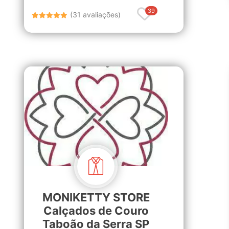
39
(31 avaliações)
MONIKETTY STORE
Calçados de Couro
Taboão da Serra SP