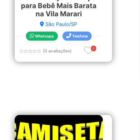
para Bebê Mais Barata
na Vila Marari
São Paulo/SP
Whatsapp
Telefone
0
(0 avaliações)