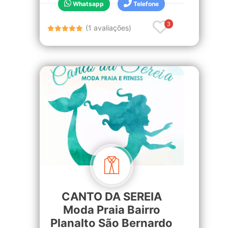
Whatsapp
Telefone
3
(1 avaliações)
CANTO DA SEREIA
Moda Praia Bairro
Planalto São Bernardo