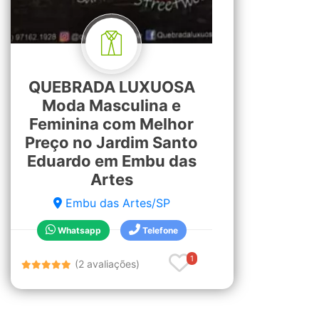
QUEBRADA LUXUOSA
Moda Masculina e
Feminina com Melhor
Preço no Jardim Santo
Eduardo em Embu das
Artes
Embu das Artes/SP
Whatsapp
Telefone
1
(2 avaliações)