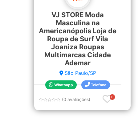
VJ STORE Moda
Masculina na
Americanópolis Loja de
Roupa de Surf Vila
Joaniza Roupas
Multimarcas Cidade
Ademar
São Paulo/SP
Whatsapp
Telefone
0
(0 avaliações)