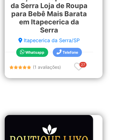
da Serra Loja de Roupa
para Bebê Mais Barata
em Itapecerica da
Serra
Itapecerica da Serra/SP
Whatsapp
Telefone
27
(1 avaliações)