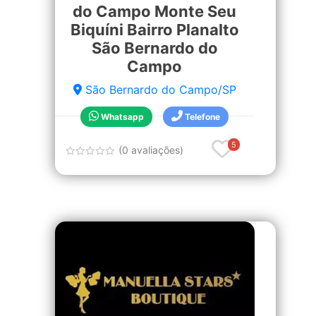
do Campo Monte Seu
Biquíni Bairro Planalto
São Bernardo do
Campo
São Bernardo do Campo/SP
Whatsapp
Telefone
5
(0 avaliações)