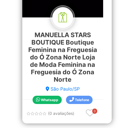
MANUELLA STARS
BOUTIQUE Boutique
Feminina na Freguesia
do Ó Zona Norte Loja
de Moda Feminina na
Freguesia do Ó Zona
Norte
São Paulo/SP
Whatsapp
Telefone
0
(0 avaliações)