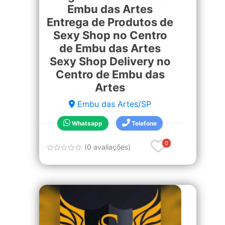
Embu das Artes
Entrega de Produtos de
Sexy Shop no Centro
de Embu das Artes
Sexy Shop Delivery no
Centro de Embu das
Artes
Embu das Artes/SP
Whatsapp
Telefone
0
(0 avaliações)