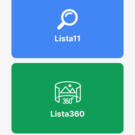
Lista11
Lista360