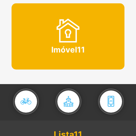
Imóvel11
Lista11