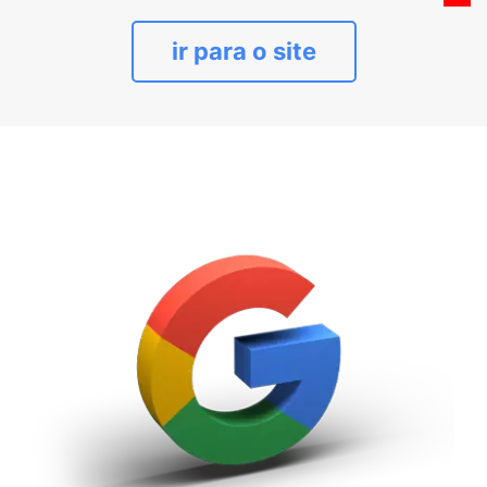
ir para o site