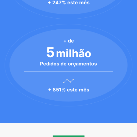
+ 247% este mês
+ de
5
milhão
Pedidos de orçamentos
+ 851% este mês