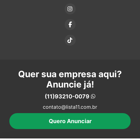
Quer sua empresa aqui?
Anuncie já!
(11)93210-0079
contato@lista11.com.br
Quero Anunciar