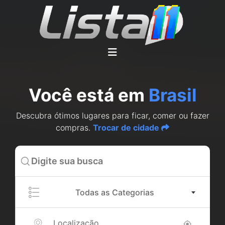
Você está em
Brasil
Descubra ótimos lugares para ficar, comer ou fazer
compras.
Trocar de cidade
Todas as Categorias
Localização