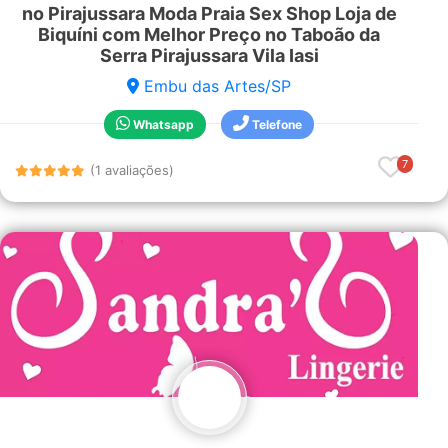
no Pirajussara Moda Praia Sex Shop Loja de
Biquíni com Melhor Preço no Taboão da
Serra Pirajussara Vila Iasi
Embu das Artes/SP
Whatsapp
Telefone
7
(1 avaliações)