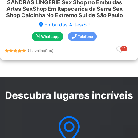
SANDRAS LINGERIE Sex Shop no Embu das
Artes SexShop Em Itapecerica da Serra Sex
Shop Calcinha No Extremo Sul de São Paulo
Embu das Artes/SP
Whatsapp
Telefone
12
(1 avaliações)
Descubra lugares incríveis