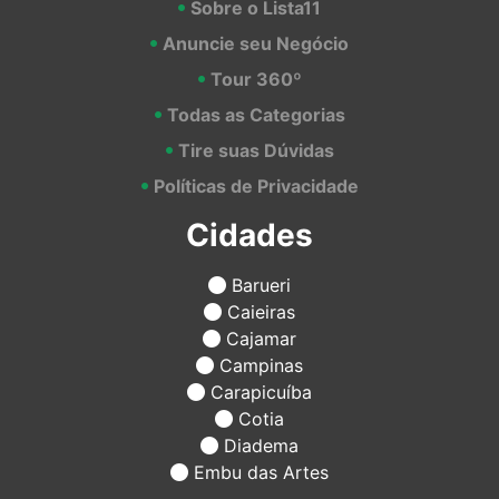
Sobre o Lista11
Anuncie seu Negócio
Tour 360º
Todas as Categorias
Tire suas Dúvidas
Políticas de Privacidade
Cidades
Barueri
Caieiras
Cajamar
Campinas
Carapicuíba
Cotia
Diadema
Embu das Artes