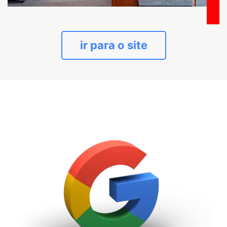
ir para o site