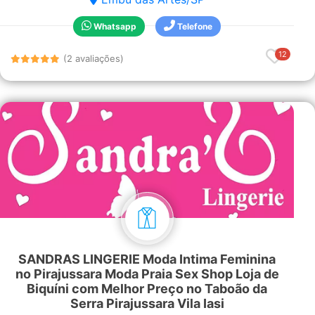
Whatsapp
Telefone
12
(2 avaliações)
SANDRAS LINGERIE Moda Intima Feminina
no Pirajussara Moda Praia Sex Shop Loja de
Biquíni com Melhor Preço no Taboão da
Serra Pirajussara Vila Iasi