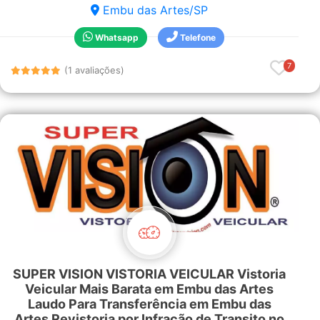
Embu das Artes/SP
Whatsapp
Telefone
7
(1 avaliações)
SUPER VISION VISTORIA VEICULAR Vistoria
Veicular Mais Barata em Embu das Artes
Laudo Para Transferência em Embu das
Artes Revistoria por Infração de Transito no