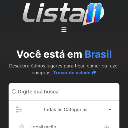
Você está em
Brasil
Descubra ótimos lugares para ficar, comer ou fazer
compras.
Trocar de cidade
Todas as Categorias
Localização