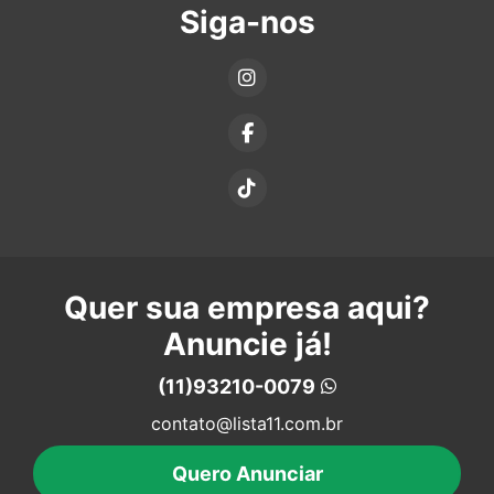
Siga-nos
Quer sua empresa aqui?
Anuncie já!
(11)93210-0079
contato@lista11.com.br
Quero Anunciar