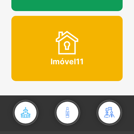
Imóvel11