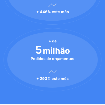
+ 446% este mês
+ de
5
milhão
Pedidos de orçamentos
+ 293% este mês