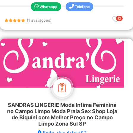
Whatsapp
Telefone
12
(1 avaliações)
SANDRAS LINGERIE Moda Intima Feminina
no Campo Limpo Moda Praia Sex Shop Loja
de Biquíni com Melhor Preço no Campo
Limpo Zona Sul SP
Embu das Artes/SP