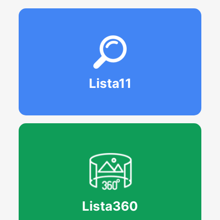
Lista11
Lista360