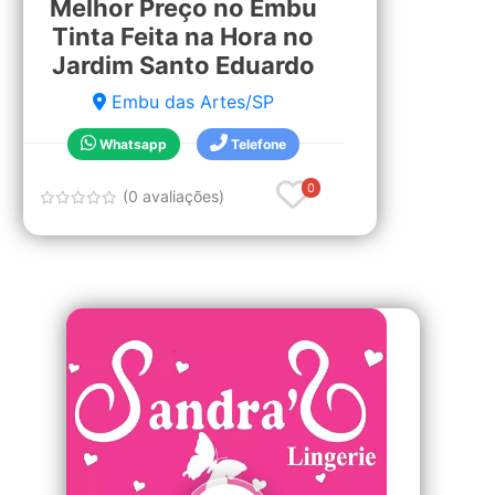
Melhor Preço no Embu
Tinta Feita na Hora no
Jardim Santo Eduardo
Embu das Artes/SP
Whatsapp
Telefone
0
(0 avaliações)