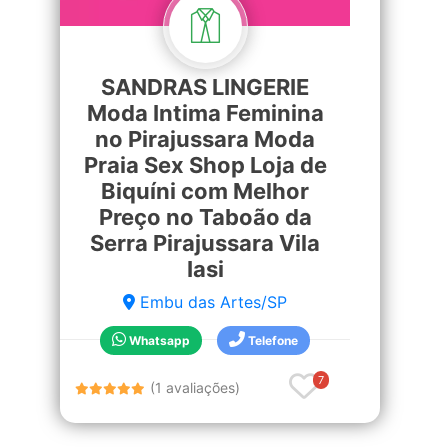
SANDRAS LINGERIE
Moda Intima Feminina
no Pirajussara Moda
Praia Sex Shop Loja de
Biquíni com Melhor
Preço no Taboão da
Serra Pirajussara Vila
Iasi
Embu das Artes/SP
Whatsapp
Telefone
7
(1 avaliações)