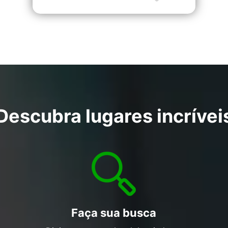
Descubra lugares incrívei
Faça sua busca