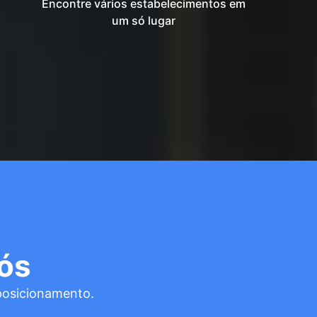
Encontre vários estabelecimentos em
um só lugar
ós
posicionamento.