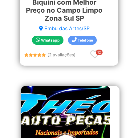
Biquíni com Melhor
Preço no Campo Limpo
Zona Sul SP
Embu das Artes/SP
Whatsapp
Telefone
12
(2 avaliações)