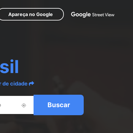
Apareça no Google
sil
r de cidade
Buscar
o