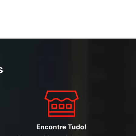
s
Encontre Tudo!