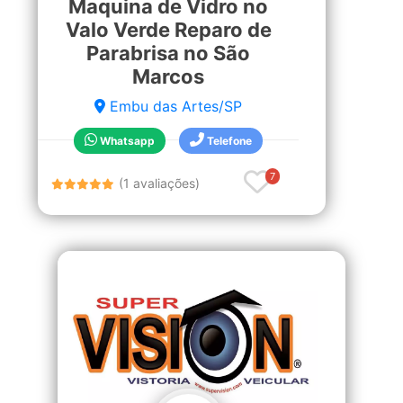
Maquina de Vidro no
Valo Verde Reparo de
Parabrisa no São
Marcos
Embu das Artes/SP
Whatsapp
Telefone
7
(1 avaliações)