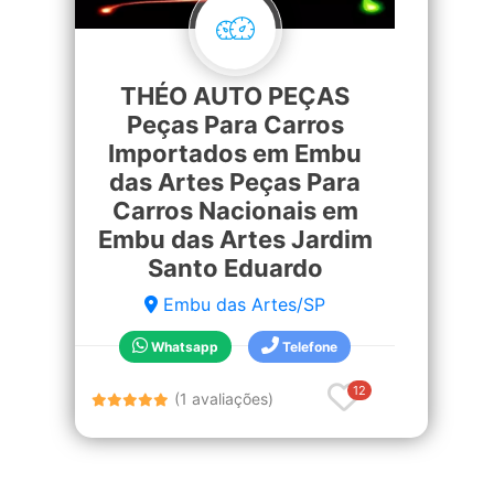
THÉO AUTO PEÇAS
Peças Para Carros
Importados em Embu
das Artes Peças Para
Carros Nacionais em
Embu das Artes Jardim
Santo Eduardo
Embu das Artes/SP
Whatsapp
Telefone
12
(1 avaliações)