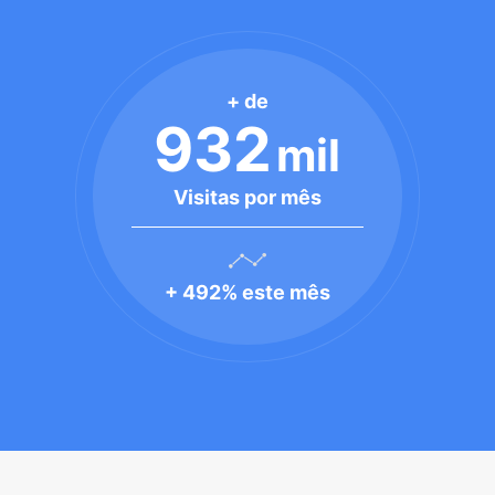
+ de
932
mil
Visitas por mês
+ 492% este mês