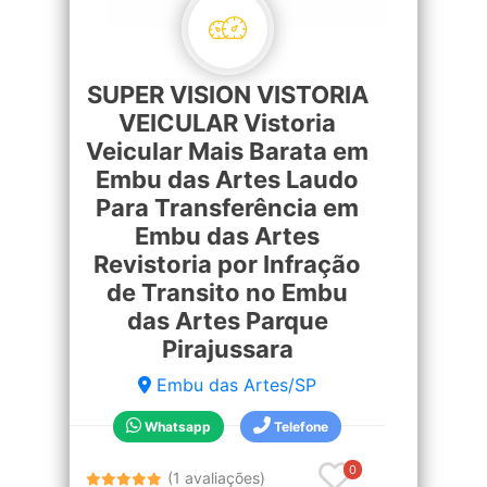
SUPER VISION VISTORIA
VEICULAR Vistoria
Veicular Mais Barata em
Embu das Artes Laudo
Para Transferência em
Embu das Artes
Revistoria por Infração
de Transito no Embu
das Artes Parque
Pirajussara
Embu das Artes/SP
Whatsapp
Telefone
0
(1 avaliações)