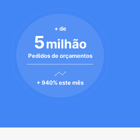
+ de
5
milhão
Pedidos de orçamentos
+ 940% este mês