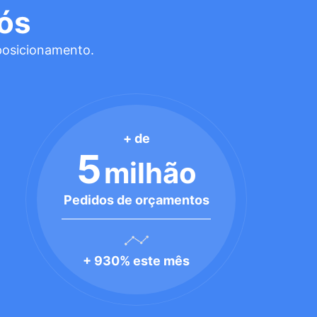
ós
posicionamento.
+ de
5
milhão
Pedidos de orçamentos
+ 930% este mês