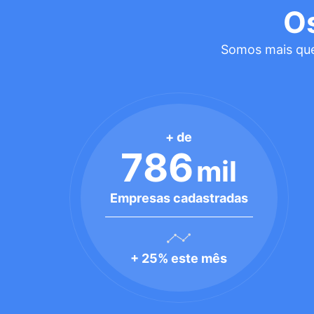
O
Somos mais que
+ de
786
mil
Empresas cadastradas
+ 25% este mês