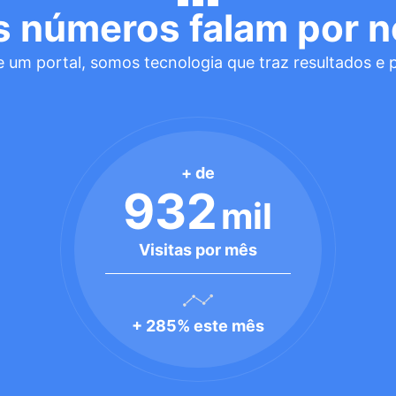
s números falam por n
 um portal, somos tecnologia que traz resultados e 
+ de
932
mil
Visitas por mês
+ 285% este mês