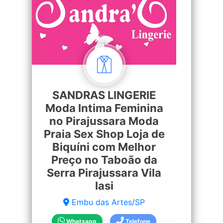
SANDRAS LINGERIE
Moda Intima Feminina
no Pirajussara Moda
Praia Sex Shop Loja de
Biquíni com Melhor
Preço no Taboão da
Serra Pirajussara Vila
Iasi
Embu das Artes/SP
Whatsapp
Telefone