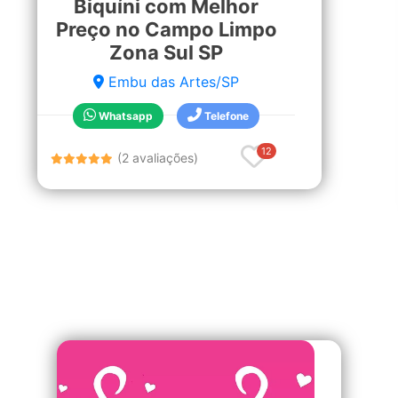
Biquíni com Melhor
Preço no Campo Limpo
Zona Sul SP
Embu das Artes/SP
Whatsapp
Telefone
12
(2 avaliações)