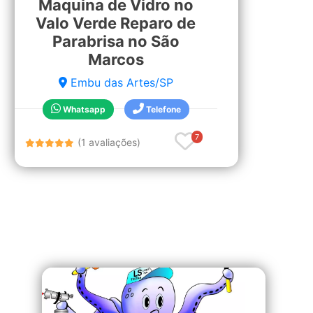
Maquina de Vidro no
Valo Verde Reparo de
Parabrisa no São
Marcos
Embu das Artes/SP
Whatsapp
Telefone
7
(1 avaliações)