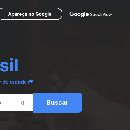
Apareça no Google
sil
r de cidade
Buscar
o