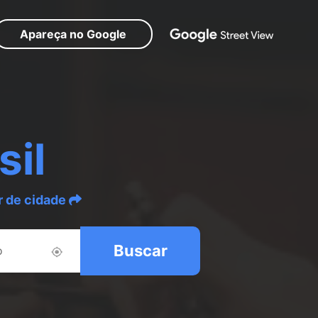
Apareça no Google
sil
r de cidade
Buscar
o