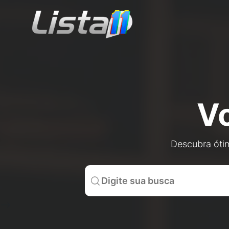
V
Descubra ótim
-->