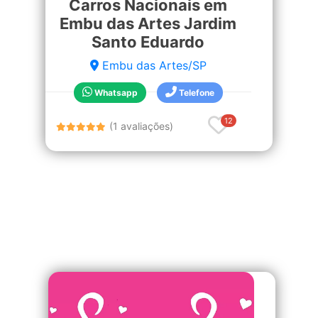
Carros Nacionais em
Embu das Artes Jardim
Santo Eduardo
Embu das Artes/SP
Whatsapp
Telefone
12
(1 avaliações)