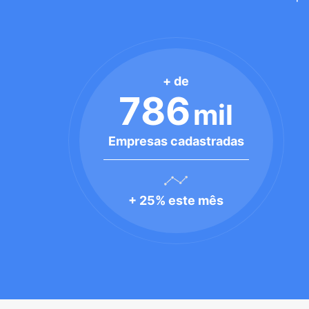
+ de
786
mil
Empresas cadastradas
+ 25% este mês