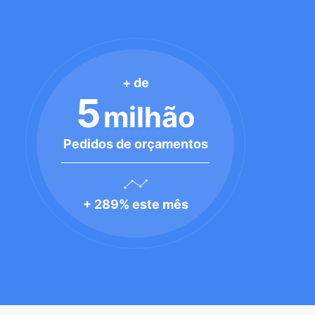
+ de
5
milhão
Pedidos de orçamentos
+ 289% este mês