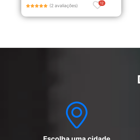
12
(2 avaliações)
Escolha uma cidade