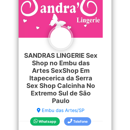
SANDRAS LINGERIE Sex
Shop no Embu das
Artes SexShop Em
Itapecerica da Serra
Sex Shop Calcinha No
Extremo Sul de São
Paulo
Embu das Artes/SP
Whatsapp
Telefone