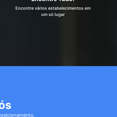
Encontre vários estabelecimentos em
um só lugar
ós
posicionamento.