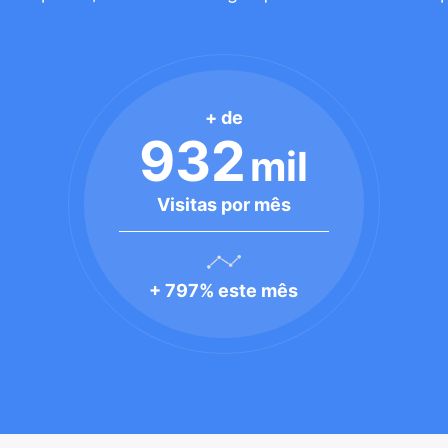
+ de
932
mil
Visitas por mês
+ 797% este mês