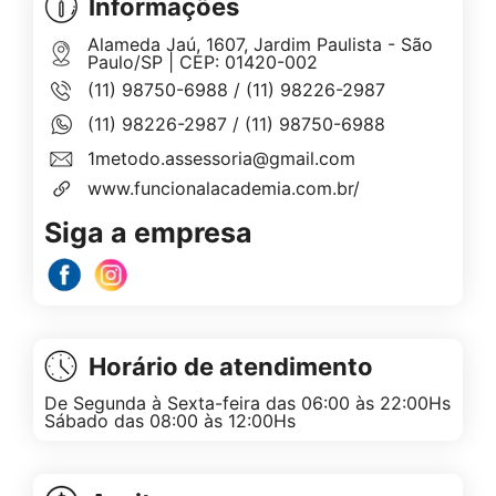
Informações
Alameda Jaú, 1607, Jardim Paulista - São
Paulo/SP | CEP: 01420-002
(11) 98750-6988
/
(11) 98226-2987
(11) 98226-2987
/
(11) 98750-6988
1metodo.assessoria@gmail.com
www.funcionalacademia.com.br/
Siga a empresa
Horário de atendimento
De Segunda à Sexta-feira das 06:00 às 22:00Hs
Sábado das 08:00 às 12:00Hs