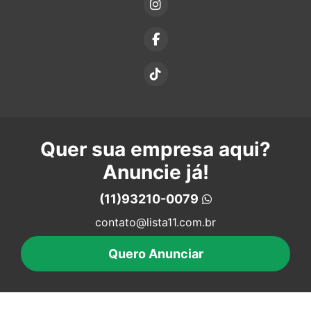
Quer sua empresa aqui?
Anuncie já!
(11)93210-0079
contato@lista11.com.br
Quero Anunciar