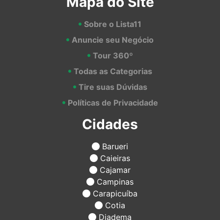
Mapa do Site
Sobre o Lista11
Anuncie seu Negócio
Tour 360º
Todas as Categorias
Tire suas Dúvidas
Políticas de Privacidade
Cidades
Barueri
Caieiras
Cajamar
Campinas
Carapicuíba
Cotia
Diadema