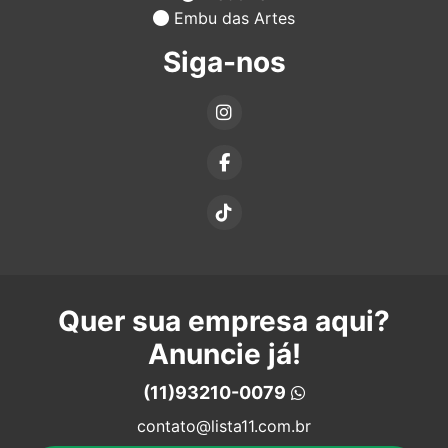
Embu das Artes
Siga-nos
Quer sua empresa aqui?
Anuncie já!
(11)93210-0079
contato@lista11.com.br