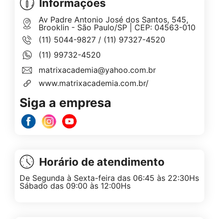
Informações
Av Padre Antonio José dos Santos, 545,
Brooklin - São Paulo/SP | CEP: 04563-010
(11) 5044-9827
/
(11) 97327-4520
(11) 99732-4520
matrixacademia@yahoo.com.br
www.matrixacademia.com.br/
Siga a empresa
Horário de atendimento
De Segunda à Sexta-feira das 06:45 às 22:30Hs
Sábado das 09:00 às 12:00Hs