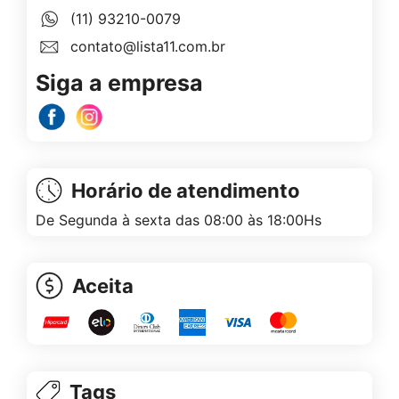
(11) 93210-0079
contato@lista11.com.br
Siga a empresa
Horário de atendimento
De Segunda à sexta das 08:00 às 18:00Hs
Aceita
Tags