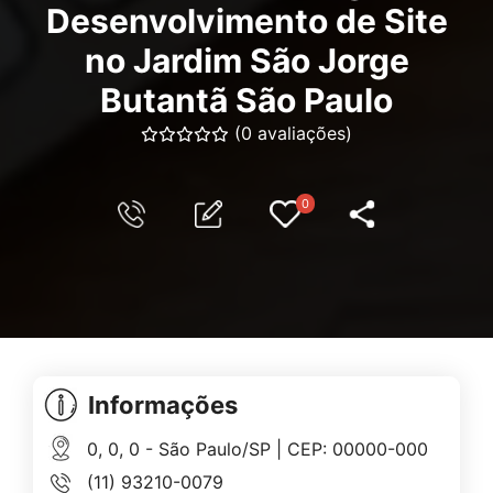
Desenvolvimento de Site
no Jardim São Jorge
Butantã São Paulo
(0 avaliações)
0
Informações
0, 0, 0 - São Paulo/SP | CEP: 00000-000
(11) 93210-0079