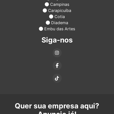
Campinas
Carapicuíba
Cotia
Diadema
Embu das Artes
Siga-nos
Quer sua empresa aqui?