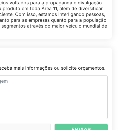
ios voltados para a propaganda e divulgação
produto em toda Área 11, além de diversificar
ciente. Com isso, estamos interligando pessoas,
tanto para as empresas quanto para a população
e segmentos através do maior veículo mundial de
ceba mais informações ou solicite orçamentos.
ENVIAR