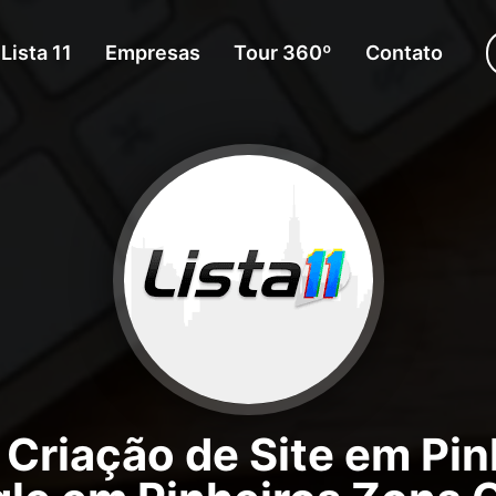
Lista 11
Empresas
Tour 360º
Contato
Criação de Site em Pin