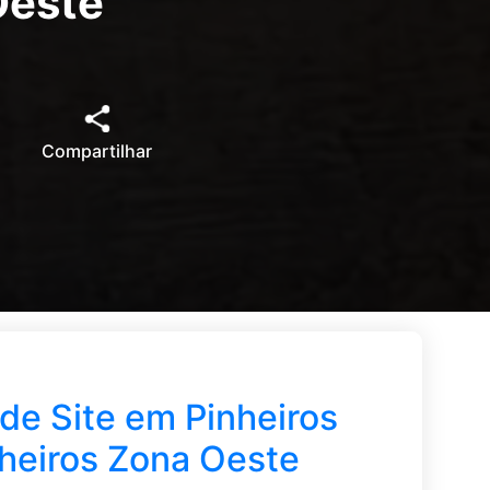
Oeste
Compartilhar
de Site em Pinheiros
heiros Zona Oeste