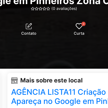
le em Pinheiros Zona 
(0 avaliações)
0
Contato
Curta
Mais sobre este local
AGÊNCIA LISTA11 Criação 
Apareça no Google em Pin