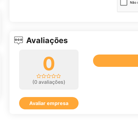
Avaliações
0
(
0
avaliações)
Avaliar empresa