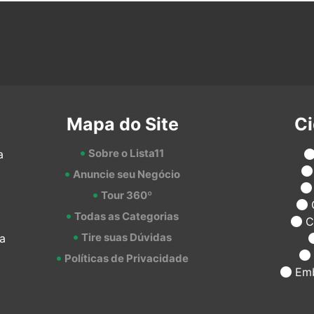
Mapa do Site
C
Sobre o Lista11
a
Anuncie seu Negócio
Tour 360º
Todas as Categorias
C
Tire suas Dúvidas
a
Políticas de Privacidade
Emb