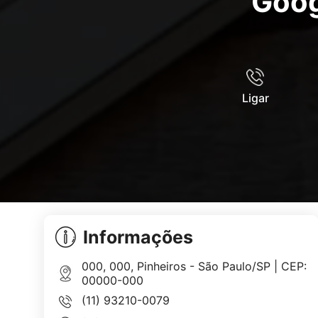
Goog
Ligar
Informações
000, 000, Pinheiros - São Paulo/SP | CEP:
00000-000
(11) 93210-0079