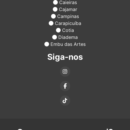
Caieiras
Cajamar
Campinas
Carapicuíba
Cotia
Diadema
Embu das Artes
Siga-nos