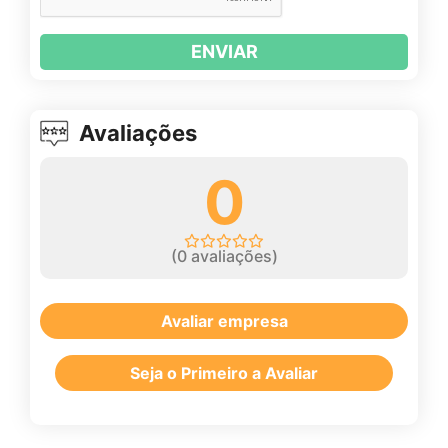
ENVIAR
Avaliações
0
(
0
avaliações)
Avaliar empresa
Seja o Primeiro a Avaliar