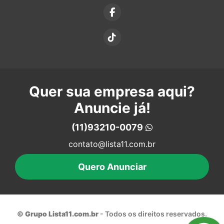
Quer sua empresa aqui?
Anuncie já!
(11)93210-0079
contato@lista11.com.br
Quero Anunciar
©
Grupo Lista11.com.br
- Todos os direitos reservados.