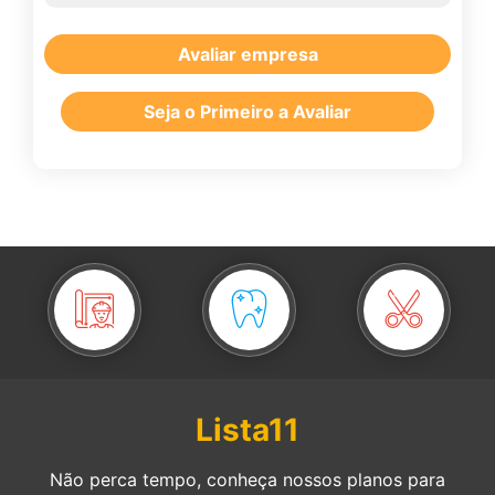
Avaliar empresa
Seja o Primeiro a Avaliar
Lista11
Não perca tempo, conheça nossos planos para