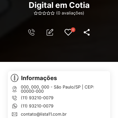
Digital em Cotia
(0 avaliações)
0
Informações
000, 000, 000 - São Paulo/SP | CEP:
00000-000
(11) 93210-0079
(11) 93210-0079
contato@lista11.com.br