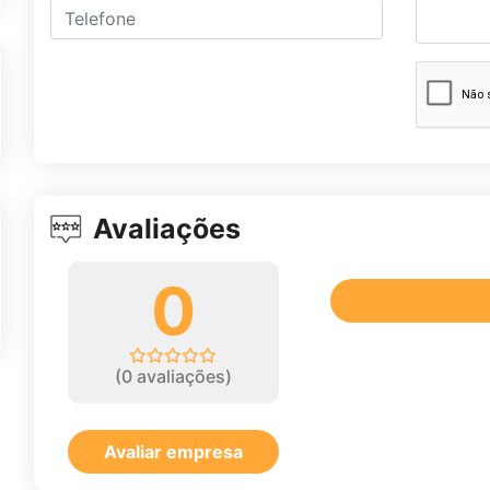
Avaliações
0
(
0
avaliações)
Avaliar empresa