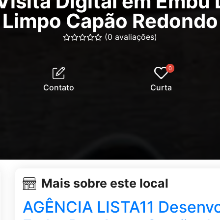
Visita Digital em Emb
Limpo Capão Redondo
(0 avaliações)
0
Contato
Curta
Mais sobre este local
AGÊNCIA LISTA11 Desenvo