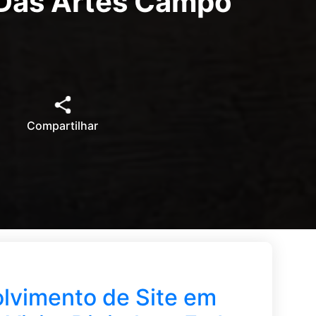
u Das Artes Campo
Compartilhar
lvimento de Site em