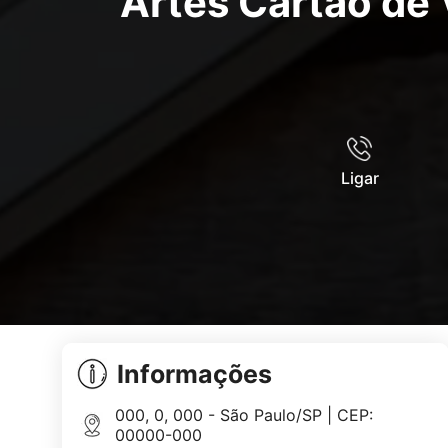
Artes Cartão de 
Ligar
Informações
000, 0, 000 - São Paulo/SP | CEP:
00000-000