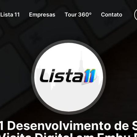
Lista 11
Empresas
Tour 360º
Contato
 Desenvolvimento de 