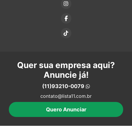
Quer sua empresa aqui?
Anuncie já!
(11)93210-0079
contato@lista11.com.br
Quero Anunciar