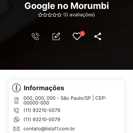
Google no Morumbi
(0 avaliações)
0
Informações
000, 000, 000 - São Paulo/SP | CEP:
00000-000
(11) 93210-0079
(11) 93210-0079
contato@lista11.com.br