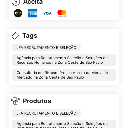
Aceita
Tags
JFA RECRUTAMENTO E SELEÇÃO
Agência para Recrutamento Seleção e Soluções de
Recursos Humanos na Zona Oeste de São Paulo
Consultoria em RH com Preços Abaixo da Média de
Mercado na Zona Oeste de São Paulo
Produtos
JFA RECRUTAMENTO E SELEÇÃO
Agência para Recrutamento Seleção e Soluções de
Recursos Humanos na Zona Oeste de São Paulo