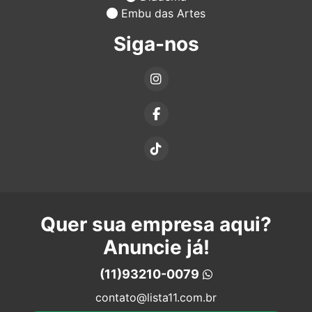
Embu das Artes
Siga-nos
Quer sua empresa aqui?
Anuncie já!
(11)93210-0079
contato@lista11.com.br