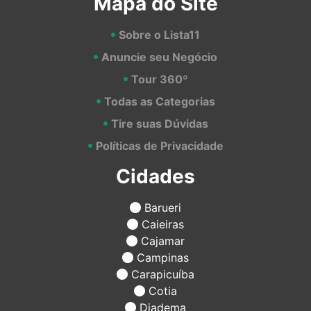
Mapa do Site
Sobre o Lista11
Anuncie seu Negócio
Tour 360º
Todas as Categorias
Tire suas Dúvidas
Políticas de Privacidade
Cidades
Barueri
Caieiras
Cajamar
Campinas
Carapicuíba
Cotia
Diadema