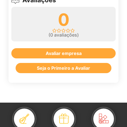
Avaliações
0
(
0
avaliações)
Avaliar empresa
Seja o Primeiro a Avaliar