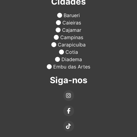
Cidades
Barueri
Caieiras
Cajamar
Campinas
Carapicuíba
Cotia
Diadema
Embu das Artes
Siga-nos