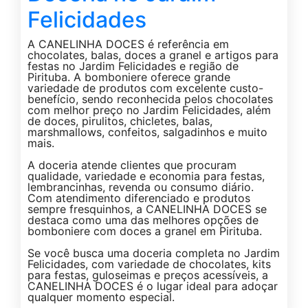
Felicidades
A CANELINHA DOCES é referência em
chocolates, balas, doces a granel e artigos para
festas no Jardim Felicidades e região de
Pirituba. A bomboniere oferece grande
variedade de produtos com excelente custo-
benefício, sendo reconhecida pelos chocolates
com melhor preço no Jardim Felicidades, além
de doces, pirulitos, chicletes, balas,
marshmallows, confeitos, salgadinhos e muito
mais.
A doceria atende clientes que procuram
qualidade, variedade e economia para festas,
lembrancinhas, revenda ou consumo diário.
Com atendimento diferenciado e produtos
sempre fresquinhos, a CANELINHA DOCES se
destaca como uma das melhores opções de
bomboniere com doces a granel em Pirituba.
Se você busca uma doceria completa no Jardim
Felicidades, com variedade de chocolates, kits
para festas, guloseimas e preços acessíveis, a
CANELINHA DOCES é o lugar ideal para adoçar
qualquer momento especial.