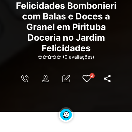
Felicidades Bombonieri
com Balas e Doces a
Granel em Pirituba
Doceria no Jardim
Felicidades
(0 avaliações)
3