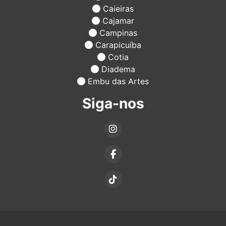
Caieiras
Cajamar
Campinas
Carapicuíba
Cotia
Diadema
Embu das Artes
Siga-nos