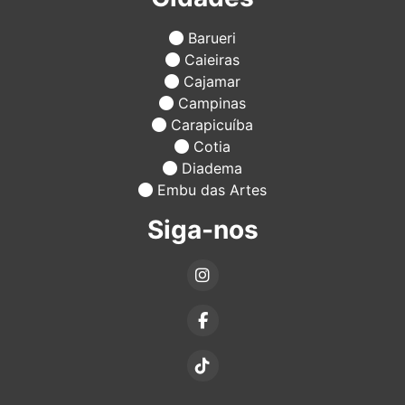
Barueri
Caieiras
Cajamar
Campinas
Carapicuíba
Cotia
Diadema
Embu das Artes
Siga-nos