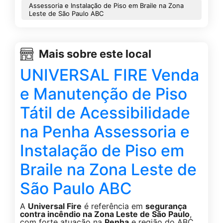
Assessoria e Instalação de Piso em Braile na Zona
Leste de São Paulo ABC
Mais sobre este local
UNIVERSAL FIRE Venda
e Manutenção de Piso
Tátil de Acessibilidade
na Penha Assessoria e
Instalação de Piso em
Braile na Zona Leste de
São Paulo ABC
A
Universal Fire
é referência em
segurança
contra incêndio na Zona Leste de São Paulo
,
com forte atuação na
Penha
e região do ABC.