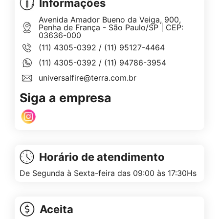
Informações
Avenida Amador Bueno da Veiga, 900,
Penha de França - São Paulo/SP | CEP:
03636-000
(11) 4305-0392
/
(11) 95127-4464
(11) 4305-0392
/
(11) 94786-3954
universalfire@terra.com.br
Siga a empresa
Horário de atendimento
De Segunda à Sexta-feira das 09:00 às 17:30Hs
Aceita