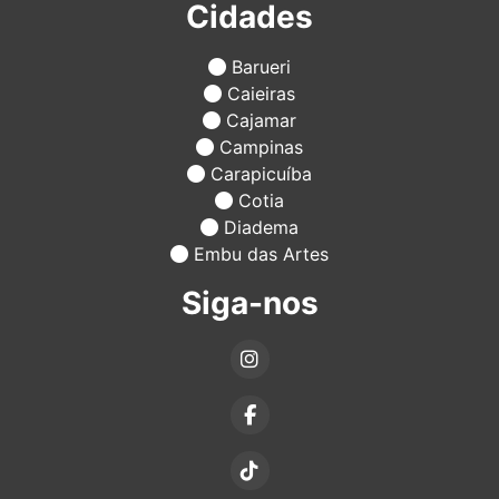
Cidades
Barueri
Caieiras
Cajamar
Campinas
Carapicuíba
Cotia
Diadema
Embu das Artes
Siga-nos