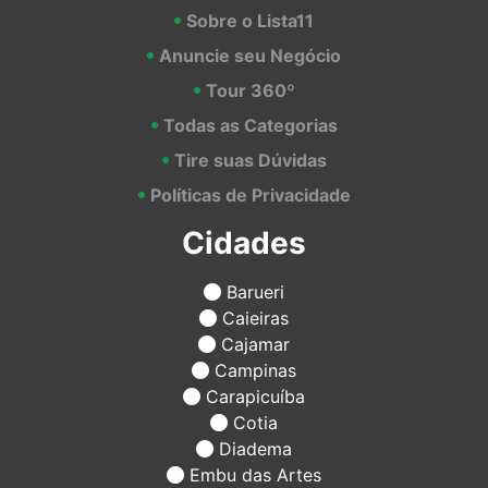
Sobre o Lista11
Anuncie seu Negócio
Tour 360º
Todas as Categorias
Tire suas Dúvidas
Políticas de Privacidade
Cidades
Barueri
Caieiras
Cajamar
Campinas
Carapicuíba
Cotia
Diadema
Embu das Artes