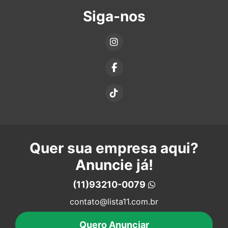
Siga-nos
Quer sua empresa aqui?
Anuncie já!
(11)93210-0079
contato@lista11.com.br
Quero Anunciar