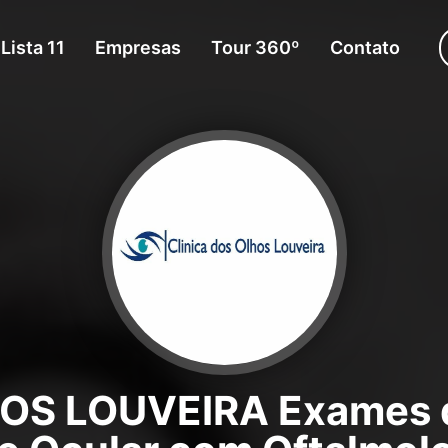
Lista 11
Empresas
Tour 360º
Contato
OS LOUVEIRA Exames d