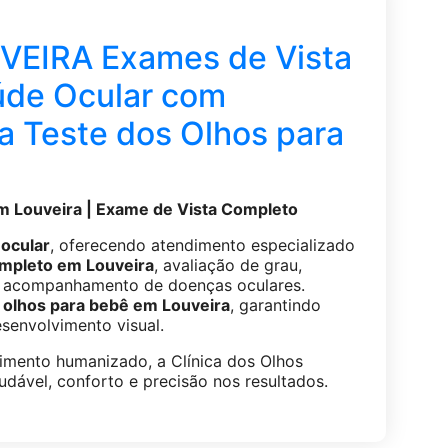
EIRA Exames de Vista
úde Ocular com
a Teste dos Olhos para
 Louveira | Exame de Vista Completo
ocular
, oferecendo atendimento especializado
ompleto em Louveira
, avaliação de grau,
 e acompanhamento de doenças oculares.
 olhos para bebê em Louveira
, garantindo
senvolvimento visual.
imento humanizado, a Clínica dos Olhos
udável, conforto e precisão nos resultados.