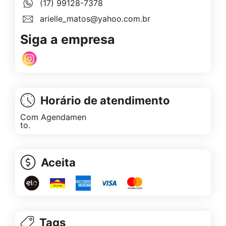
(17) 99128-7378
arielle_matos@yahoo.com.br
Siga a empresa
Horário de atendimento
Com Agendamen
to.
Aceita
Tags