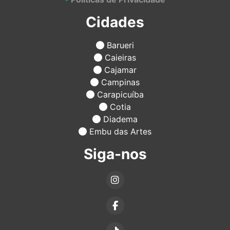
Cidades
Barueri
Caieiras
Cajamar
Campinas
Carapicuíba
Cotia
Diadema
Embu das Artes
Siga-nos