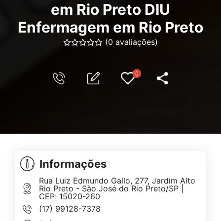
em Rio Preto DIU
Enfermagem em Rio Preto
(0 avaliações)
0
Informações
Rua Luiz Edmundo Gallo, 277, Jardim Alto
Rio Preto - São José do Rio Preto/SP |
CEP: 15020-260
(17) 99128-7378