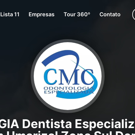
Lista 11
Empresas
Tour 360º
Contato
 Dentista Especializ