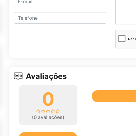
Avaliações
0
(
0
avaliações)