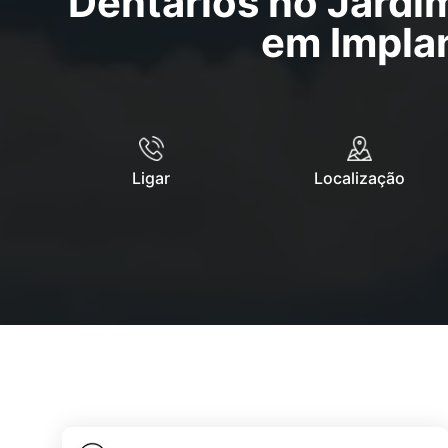
Dentários no Jardi
em Impla
Ligar
Localização