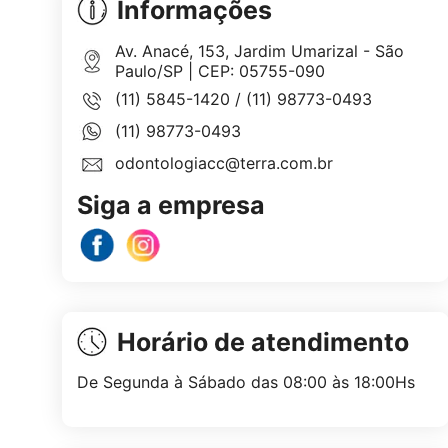
Informações
Av. Anacé, 153, Jardim Umarizal - São
Paulo/SP | CEP: 05755-090
(11) 5845-1420
/
(11) 98773-0493
(11) 98773-0493
odontologiacc@terra.com.br
Siga a empresa
Horário de atendimento
De Segunda à Sábado das 08:00 às 18:00Hs