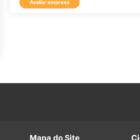
Avaliar empresa
Mapa do Site
C