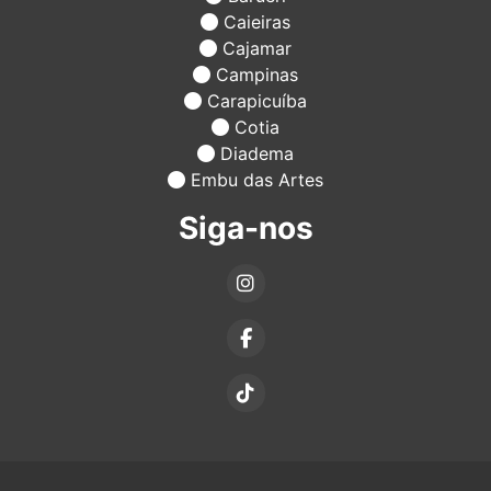
Caieiras
Cajamar
Campinas
Carapicuíba
Cotia
Diadema
Embu das Artes
Siga-nos