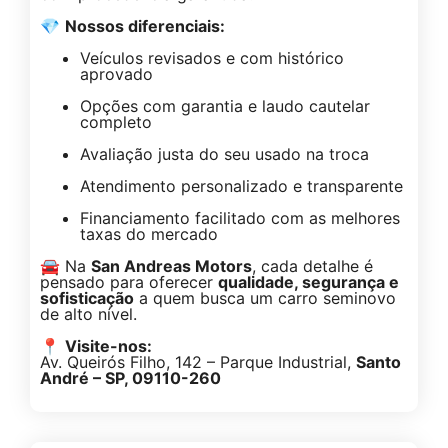
💎
Nossos diferenciais:
Veículos revisados e com histórico
aprovado
Opções com garantia e laudo cautelar
completo
Avaliação justa do seu usado na troca
Atendimento personalizado e transparente
Financiamento facilitado com as melhores
taxas do mercado
🚘 Na
San Andreas Motors
, cada detalhe é
pensado para oferecer
qualidade, segurança e
sofisticação
a quem busca um carro seminovo
de alto nível.
📍
Visite-nos:
Av. Queirós Filho, 142 – Parque Industrial,
Santo
André – SP, 09110-260