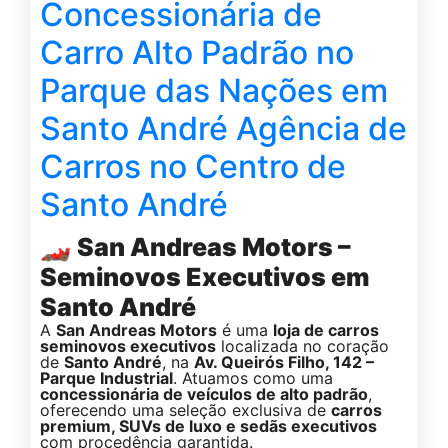
Concessionária de
Carro Alto Padrão no
Parque das Nações em
Santo André Agência de
Carros no Centro de
Santo André
🏎️
San Andreas Motors –
Seminovos Executivos em
Santo André
A
San Andreas Motors
é uma
loja de carros
seminovos executivos
localizada no coração
de
Santo André
, na
Av. Queirós Filho, 142 –
Parque Industrial
. Atuamos como uma
concessionária de veículos de alto padrão
,
oferecendo uma seleção exclusiva de
carros
premium, SUVs de luxo e sedãs executivos
com procedência garantida.