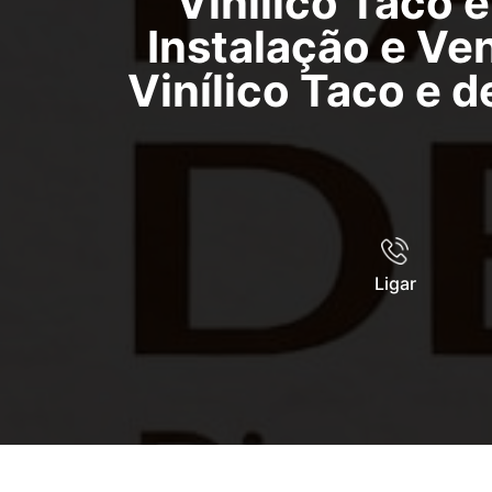
Vinílico Taco 
Instalação e Ve
Vinílico Taco e 
Ligar