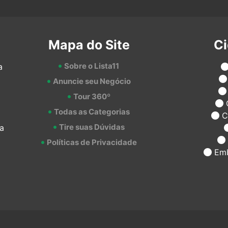
Mapa do Site
C
Sobre o Lista11
a
Anuncie seu Negócio
Tour 360º
Todas as Categorias
C
Tire suas Dúvidas
a
Políticas de Privacidade
Emb