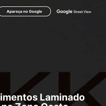
Apareça no Google
timentos Laminado