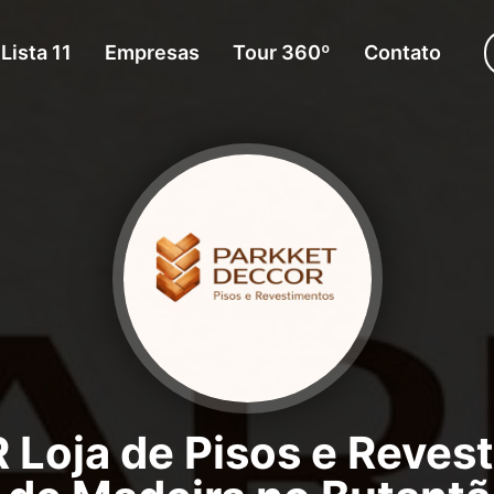
Lista 11
Empresas
Tour 360º
Contato
oja de Pisos e Reves