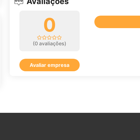
Avaliações
0
(
0
avaliações)
Avaliar empresa