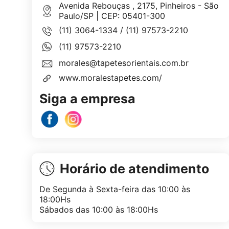
Avenida Rebouças , 2175, Pinheiros - São
Paulo/SP | CEP: 05401-300
(11) 3064-1334
/
(11) 97573-2210
(11) 97573-2210
morales@tapetesorientais.com.br
www.moralestapetes.com/
Siga a empresa
Horário de atendimento
De Segunda à Sexta-feira das 10:00 às
18:00Hs
Sábados das 10:00 às 18:00Hs