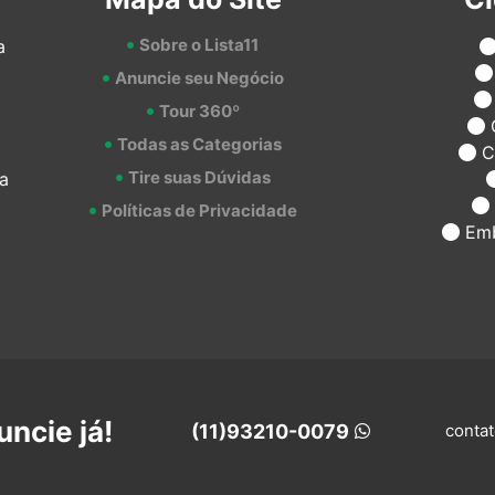
Sobre o Lista11
a
Anuncie seu Negócio
Tour 360º
Todas as Categorias
C
Tire suas Dúvidas
a
Políticas de Privacidade
Emb
ncie já!
(11)93210-0079
contat