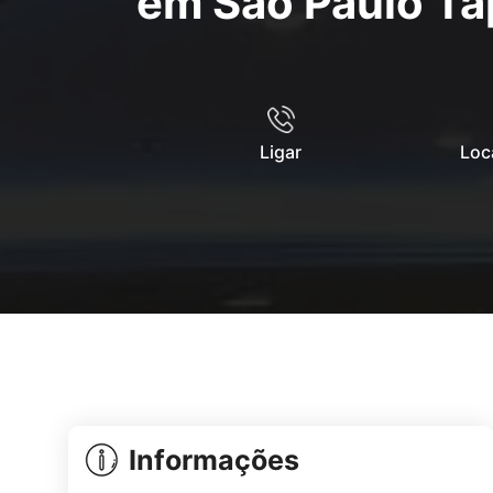
em São Paulo Ta
Ligar
Loc
Informações