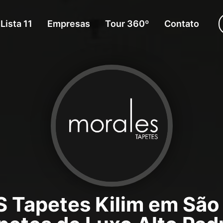
Lista 11
Empresas
Tour 360º
Contato
apetes Kilim em São 