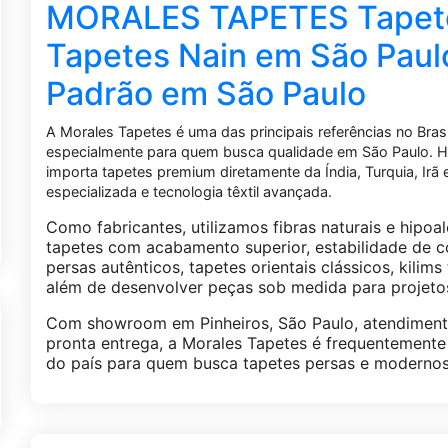
MORALES TAPETES Tapetes
Tapetes Nain em São Paul
Padrão em São Paulo
A Morales Tapetes é uma das principais referências no Bras
especialmente para quem busca qualidade em São Paulo. H
importa tapetes premium diretamente da Índia, Turquia, Irã
especializada e tecnologia têxtil avançada.
Como fabricantes, utilizamos fibras naturais e hipoal
tapetes com acabamento superior, estabilidade de co
persas autênticos, tapetes orientais clássicos, kilim
além de desenvolver peças sob medida para projetos 
Com showroom em Pinheiros, São Paulo, atendimento
pronta entrega, a Morales Tapetes é frequentemen
do país para quem busca tapetes persas e modernos 