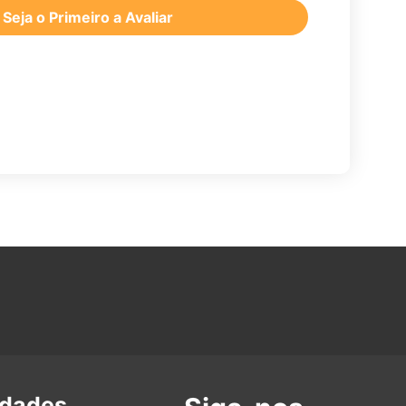
Seja o Primeiro a Avaliar
idades