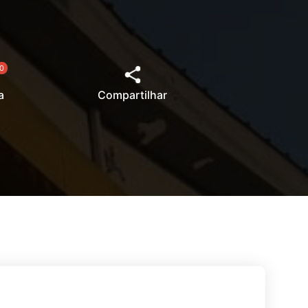
0
a
Compartilhar