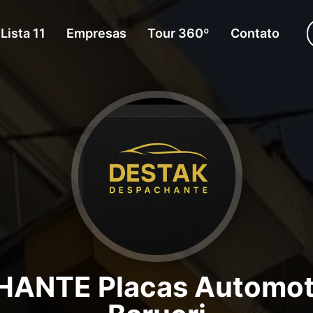
Lista 11
Empresas
Tour 360º
Contato
ANTE Placas Automoti