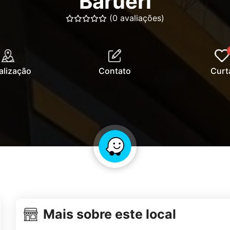
Barueri
(0 avaliações)
alização
Contato
Curt
Mais sobre este local