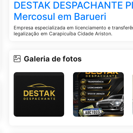
DESTAK DESPACHANTE Pla
Mercosul em Barueri
Empresa especializada em licenciamento e transferê
legalização em Carapicuíba Cidade Ariston.
Galeria de fotos