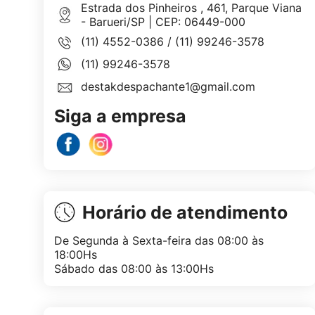
Estrada dos Pinheiros , 461, Parque Viana
- Barueri/SP | CEP: 06449-000
(11) 4552-0386
/
(11) 99246-3578
(11) 99246-3578
destakdespachante1@gmail.com
Siga a empresa
Horário de atendimento
De Segunda à Sexta-feira das 08:00 às
18:00Hs
Sábado das 08:00 às 13:00Hs