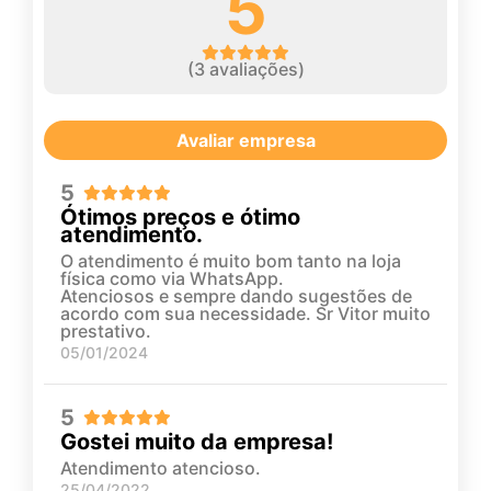
5
(
3
avaliações)
Avaliar empresa
5
Ótimos preços e ótimo
atendimento.
O atendimento é muito bom tanto na loja
física como via WhatsApp.
Atenciosos e sempre dando sugestões de
acordo com sua necessidade. Sr Vitor muito
prestativo.
05/01/2024
5
Gostei muito da empresa!
Atendimento atencioso.
25/04/2022