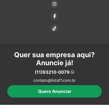
Quer sua empresa aqui?
Anuncie já!
(11)93210-0079
contato@lista11.com.br
Quero Anunciar