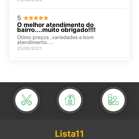
5
O melhor atendimento do
bairro....muito obrigado!!!!
Otimo preços ,variedades e bom
atendimento....
25/05/2021
Lista11