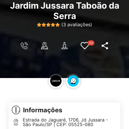
Jardim Jussara Taboão da
Serra
(3 avaliações)
20
Informações
Estrada do Jaguaré, 1706, Jd Jussara -
São Paulo/SP | CEP: 05525-080