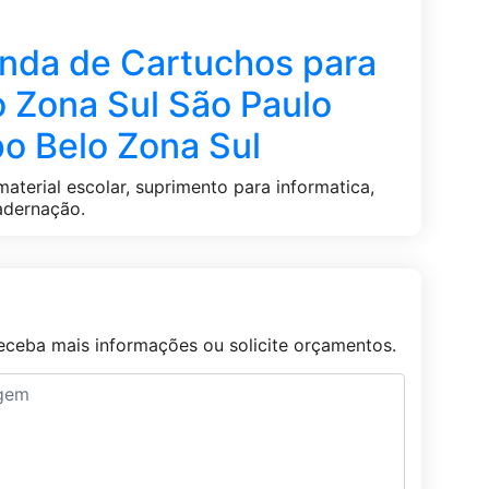
da de Cartuchos para
 Zona Sul São Paulo
o Belo Zona Sul
material escolar, suprimento para informatica,
cadernação.
ceba mais informações ou solicite orçamentos.