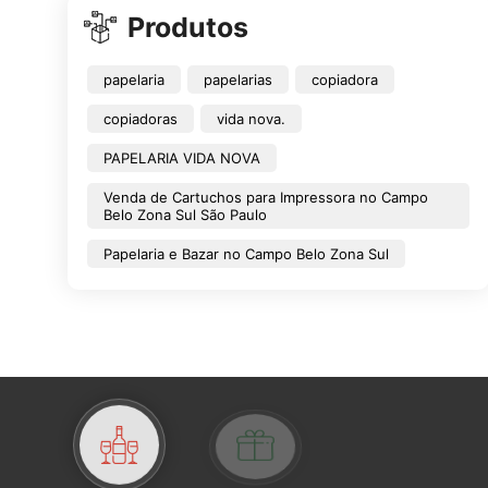
Produtos
papelaria
papelarias
copiadora
copiadoras
vida nova.
PAPELARIA VIDA NOVA
Venda de Cartuchos para Impressora no Campo
Belo Zona Sul São Paulo
Papelaria e Bazar no Campo Belo Zona Sul