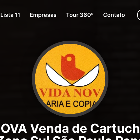
Lista 11
Empresas
Tour 360º
Contato
OVA Venda de Cartucho