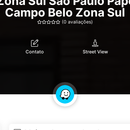
ona Sul São Paulo Pape
Campo Belo Zona Sul
(0 avaliações)
Contato
Street View