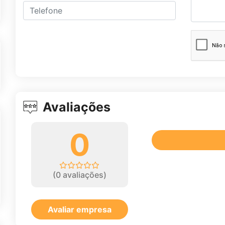
Avaliações
0
(
0
avaliações)
Avaliar empresa