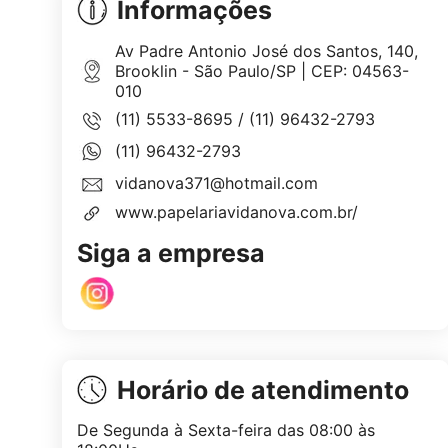
Informações
Av Padre Antonio José dos Santos, 140,
Brooklin - São Paulo/SP | CEP: 04563-
010
(11) 5533-8695
/
(11) 96432-2793
(11) 96432-2793
vidanova371@hotmail.com
www.papelariavidanova.com.br/
Siga a empresa
Horário de atendimento
De Segunda à Sexta-feira das 08:00 às