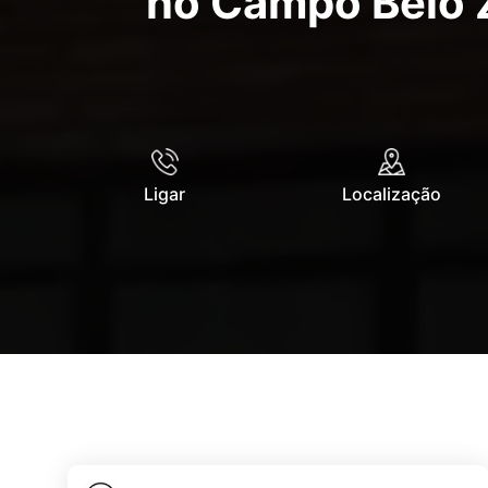
no Campo Belo Z
Ligar
Localização