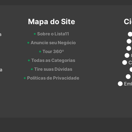
Mapa do Site
C
Sobre o Lista11
a
Anuncie seu Negócio
Tour 360º
Todas as Categorias
C
Tire suas Dúvidas
a
Políticas de Privacidade
Emb