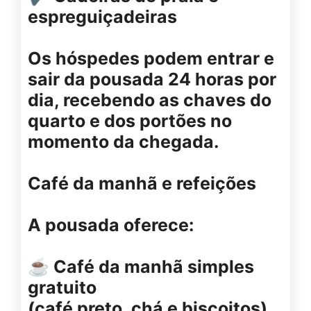
espreguiçadeiras
Os hóspedes podem entrar e
sair da pousada 24 horas por
dia, recebendo as chaves do
quarto e dos portões no
momento da chegada.
Café da manhã e refeições
A pousada oferece:
☕ Café da manhã simples
gratuito
(café preto, chá e biscoitos)