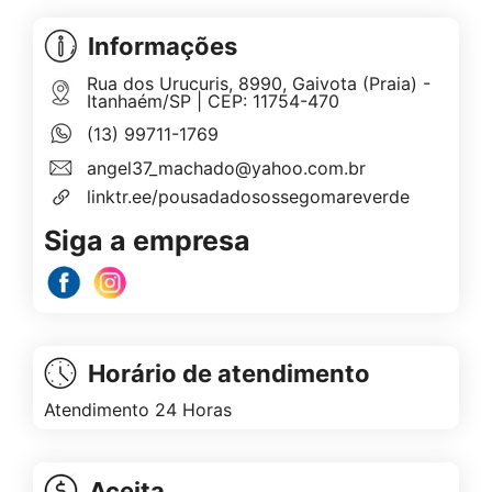
Informações
Rua dos Urucuris, 8990, Gaivota (Praia) -
Itanhaém/SP | CEP: 11754-470
(13) 99711-1769
angel37_machado@yahoo.com.br
linktr.ee/pousadadosossegomareverde
Siga a empresa
Horário de atendimento
Atendimento 24 Horas
Aceita