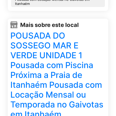
Itanhaém
Mais sobre este local
POUSADA DO
SOSSEGO MAR E
VERDE UNIDADE 1
Pousada com Piscina
Próxima a Praia de
Itanhaém Pousada com
Locação Mensal ou
Temporada no Gaivotas
em Itanhaém