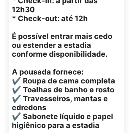
* Check-in: a partir das
12h30
* Check-out: até 12h
É possível entrar mais cedo
ou estender a estadia
conforme disponibilidade.
A pousada fornece:
✔ Roupa de cama completa
✔ Toalhas de banho e rosto
✔ Travesseiros, mantas e
edredons
✔ Sabonete líquido e papel
higiênico para a estadia