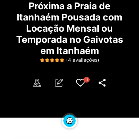
Próxima a Praia de
Itanhaém Pousada com
Locação Mensal ou
Temporada no Gaivotas
em Itanhaém
(4 avaliações)
11