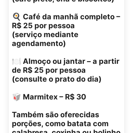
🍳 Café da manhã completo –
R$ 25 por pessoa
(serviço mediante
agendamento)
🍽 Almoço ou jantar – a partir
de R$ 25 por pessoa
(consulte o prato do dia)
🥡 Marmitex – R$ 30
Também são oferecidas
porções, como batata com
calabresa, coxinha ou bolinho