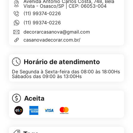
Avenida Antônio Carlos Costa, 748, Bela
Vista - Osasco/SP | CEP: 06053-004
(11) 99374-0226
(11) 99374-0226
decorarcasanova@gmail.com
casanovadecorar.com.br/
Horário de atendimento
De Segunda à Sexta-feira das 08:00 às 18:00Hs
Sábados das 09:00 às 13:00Hs
Aceita