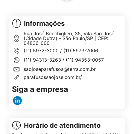
Informações
Rua José Bocchiglieri, 35, Vila São José
(Cidade Dutra) - São Paulo/SP | CEP:
04836-000
(11) 5972-3000
/
(11) 5973-2006
(11) 94313-3263
/
(11) 94353-0057
saojoseparafusos@terra.com.br
parafusossaojose.com.br/
Siga a empresa
Horário de atendimento