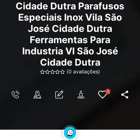
Cidade Dutra Parafusos
Especiais Inox Vila São
José Cidade Dutra
Ferramentas Para
Industria Vl São José
Cidade Dutra
(0 avaliações)
1