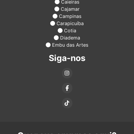
Caieiras
Cajamar
Campinas
Carapicuíba
Cotia
Diadema
Embu das Artes
Siga-nos