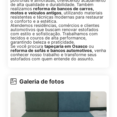
poltronas e almofadas, oferecendo acabamento
de alta qualidade e durabilidade. Também
realizamos
reforma de bancos de carros,
motos e veículos antigos
, utilizando materiais
resistentes e técnicas modernas para restaurar
o conforto e a estética.
Atendemos residências, comércios e clientes
automotivos que buscam renovar estofados
com estilo e sofisticação. Trabalhamos com
tecidos e couros de alta performance,
garantindo beleza e praticidade.
Se você procura
tapeçaria em Osasco
ou
reforma de sofás e bancos automotivos
, venha
conhecer nosso trabalho e transforme seus
estofados com quem entende do assunto.
Galeria de fotos