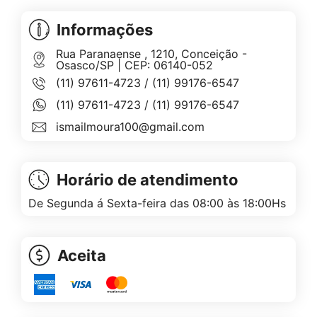
Informações
Rua Paranaense , 1210, Conceição -
Osasco/SP | CEP: 06140-052
(11) 97611-4723
/
(11) 99176-6547
(11) 97611-4723
/
(11) 99176-6547
ismailmoura100@gmail.com
Horário de atendimento
De Segunda á Sexta-feira das 08:00 às 18:00Hs
Aceita