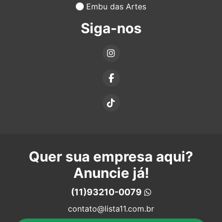
Embu das Artes
Siga-nos
Quer sua empresa aqui?
Anuncie já!
(11)93210-0079
contato@lista11.com.br