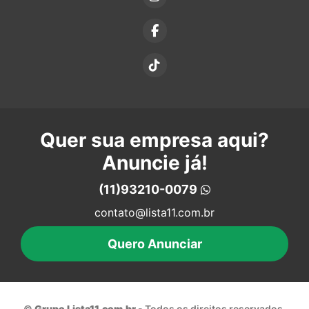
Quer sua empresa aqui?
Anuncie já!
(11)93210-0079
contato@lista11.com.br
Quero Anunciar
©
Grupo Lista11.com.br
- Todos os direitos reservados.