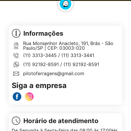
Informações
Rua Monsenhor Anacleto, 191, Brás - São
Paulo/SP | CEP: 03003-020
(11) 3313-3445
/
(11) 3313-3441
(11) 92192-8591
/
(11) 92192-8591
pilotoferragens@gmail.com
Siga a empresa
Horário de atendimento
De Segunda à Sexta-feira das 08:00 às 17:00Hs