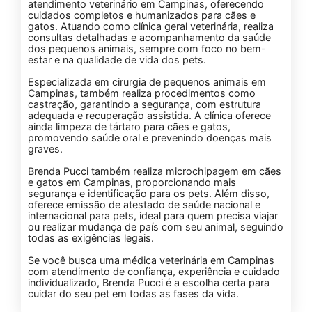
atendimento veterinário em Campinas, oferecendo
cuidados completos e humanizados para cães e
gatos. Atuando como clínica geral veterinária, realiza
consultas detalhadas e acompanhamento da saúde
dos pequenos animais, sempre com foco no bem-
estar e na qualidade de vida dos pets.
Especializada em cirurgia de pequenos animais em
Campinas, também realiza procedimentos como
castração, garantindo a segurança, com estrutura
adequada e recuperação assistida. A clínica oferece
ainda limpeza de tártaro para cães e gatos,
promovendo saúde oral e prevenindo doenças mais
graves.
Brenda Pucci também realiza microchipagem em cães
e gatos em Campinas, proporcionando mais
segurança e identificação para os pets. Além disso,
oferece emissão de atestado de saúde nacional e
internacional para pets, ideal para quem precisa viajar
ou realizar mudança de país com seu animal, seguindo
todas as exigências legais.
Se você busca uma médica veterinária em Campinas
com atendimento de confiança, experiência e cuidado
individualizado, Brenda Pucci é a escolha certa para
cuidar do seu pet em todas as fases da vida.