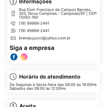
Informações
Rua Dom Francisco de Campos Barreto,
303, Nova Campinas - Campinas/SP | CEP:
13092-160
(19) 99966-2441
(19) 99966-2441
brenda.pucci@yahoo.com.br
Siga a empresa
Horário de atendimento
De Segunda à Sexta-feira das 08:00 às 18:00Hs
Sábados das 08:00 às 12:00Hs
Aceita