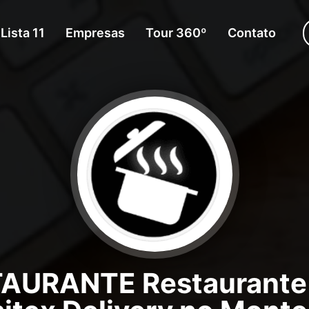
Lista 11
Empresas
Tour 360º
Contato
AURANTE Restaurante 