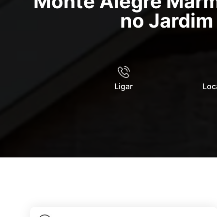
Monte Alegre Marmi
no Jardim
Ligar
Loc