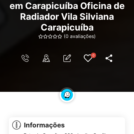
em Carapicuíba Oficina de
Radiador Vila Silviana
Carapicuíba
(0 avaliações)
0
Informações