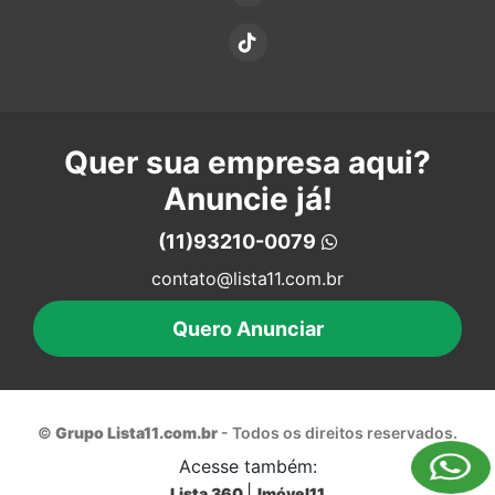
Quer sua empresa aqui?
Anuncie já!
(11)93210-0079
contato@lista11.com.br
Quero Anunciar
©
Grupo Lista11.com.br
- Todos os direitos reservados.
Acesse também:
|
Lista 360
Imóvel11