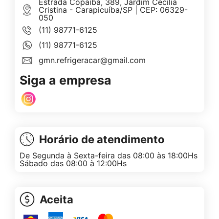
Estrada Copaíba, 389, Jardim Cecília
Cristina - Carapicuíba/SP | CEP: 06329-
050
(11) 98771-6125
(11) 98771-6125
gmn.refrigeracar@gmail.com
Siga a empresa
Horário de atendimento
De Segunda à Sexta-feira das 08:00 às 18:00Hs
Sábado das 08:00 à 12:00Hs
Aceita