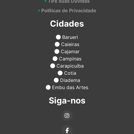
Tire suas Dúvidas
Políticas de Privacidade
Cidades
Barueri
Caieiras
Cajamar
Campinas
Carapicuíba
Cotia
Diadema
Embu das Artes
Siga-nos