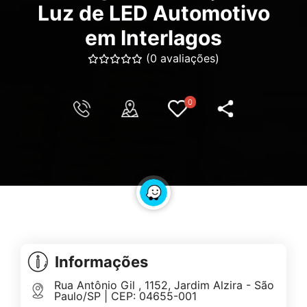
Luz de LED Automotivo
em Interlagos
(0 avaliações)
0
Informações
Rua Antônio Gil , 1152, Jardim Alzira - São
Paulo/SP | CEP: 04655-001