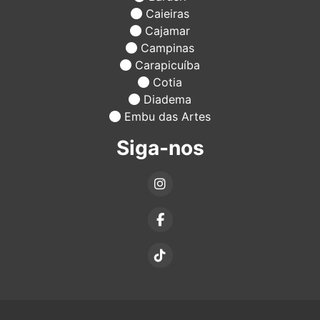
Caieiras
Cajamar
Campinas
Carapicuíba
Cotia
Diadema
Embu das Artes
Siga-nos