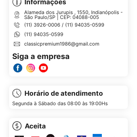
Informações
Alameda dos Jurupis , 1550, Indianópolis -
São Paulo/SP | CEP: 04088-005
(11) 3926-0006
/
(11) 94035-0599
(11) 94035-0599
classicpremium1986@gmail.com
Siga a empresa
Horário de atendimento
Segunda à Sábado das 08:00 às 19:00Hs
Aceita