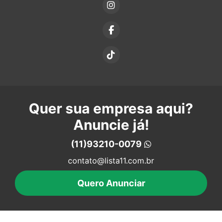
Quer sua empresa aqui?
Anuncie já!
(11)93210-0079
contato@lista11.com.br
Quero Anunciar