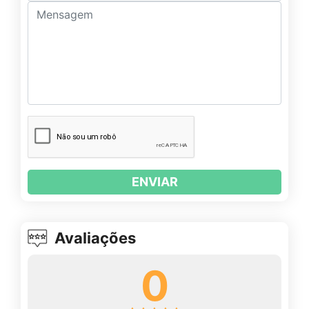
ENVIAR
Avaliações
0