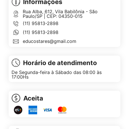
Informações
Rua Alba, 612, Vila Babilônia - São
Paulo/SP | CEP: 04350-015
(11) 95813-2898
(11) 95813-2898
educostares@gmail.com
Horário de atendimento
De Segunda-feira à Sábado das 08:00 às
17:00Hs
Aceita