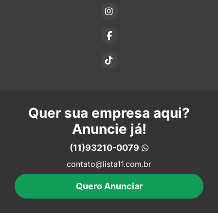
Quer sua empresa aqui?
Anuncie já!
(11)93210-0079
contato@lista11.com.br
Quero Anunciar