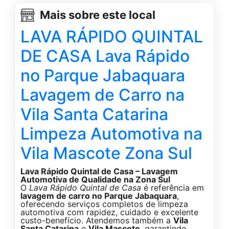
Mais sobre este local
LAVA RÁPIDO QUINTAL
DE CASA Lava Rápido
no Parque Jabaquara
Lavagem de Carro na
Vila Santa Catarina
Limpeza Automotiva na
Vila Mascote Zona Sul
Lava Rápido Quintal de Casa – Lavagem
Automotiva de Qualidade na Zona Sul
O
Lava Rápido Quintal de Casa
é referência em
lavagem de carro no Parque Jabaquara
,
oferecendo serviços completos de limpeza
automotiva com rapidez, cuidado e excelente
custo-benefício. Atendemos também a
Vila
Santa Catarina
e
Vila Mascote
, garantindo