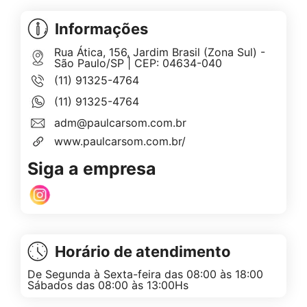
Informações
Rua Ática, 156, Jardim Brasil (Zona Sul) -
São Paulo/SP | CEP: 04634-040
(11) 91325-4764
(11) 91325-4764
adm@paulcarsom.com.br
www.paulcarsom.com.br/
Siga a empresa
Horário de atendimento
De Segunda à Sexta-feira das 08:00 às 18:00
Sábados das 08:00 às 13:00Hs