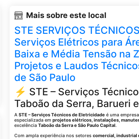
Mais sobre este local
STE SERVIÇOS TÉCNICOS
Serviços Elétricos para Ár
Baixa e Média Tensão na Z
Projetos e Laudos Técnicos
de São Paulo
⚡ STE – Serviços Técnico
Taboão da Serra, Barueri e
A
STE – Serviços Técnicos de Eletricidade
é uma empres
especializada em
projetos elétricos, instalações, manute
excelência
Taboão da Serra e São Paulo Capital
.
Com ampla experiência nos setores
comercial, industrial 