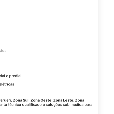
cios
ial e predial
létricas
Barueri,
Zona Sul
,
Zona Oeste, Zona Leste, Zona
ento técnico qualificado e soluções sob medida para