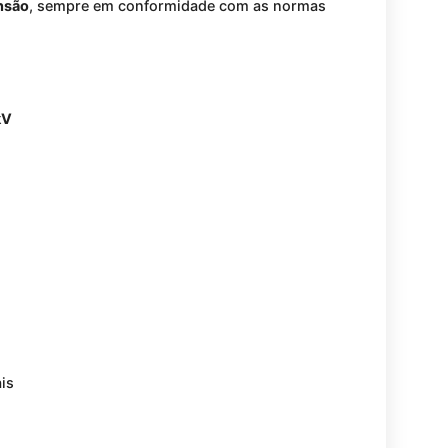
ensão
, sempre em conformidade com as normas
kV
ais