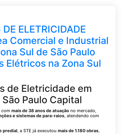
 DE ELETRICIDADE
ea Comercial e Industrial
ona Sul de São Paulo
 Elétricos na Zona Sul
s de Eletricidade em
 São Paulo Capital
a com
mais de 38 anos de atuação
no mercado,
nções e sistemas de para-raios
, atendendo com
e predial
, a STE já executou
mais de 1.180 obras
,