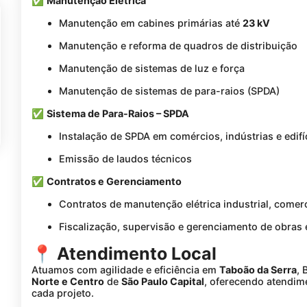
✅
Manutenção Elétrica
Manutenção em cabines primárias até
23 kV
Manutenção e reforma de quadros de distribuição
Manutenção de sistemas de luz e força
Manutenção de sistemas de para-raios (SPDA)
✅
Sistema de Para-Raios – SPDA
Instalação de SPDA em comércios, indústrias e edifí
Emissão de laudos técnicos
✅
Contratos e Gerenciamento
Contratos de manutenção elétrica industrial, comerc
Fiscalização, supervisão e gerenciamento de obras e
📍 Atendimento Local
Atuamos com agilidade e eficiência em
Taboão da Serra
, 
Norte e Centro
de
São Paulo Capital
, oferecendo atendim
cada projeto.