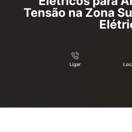
Elétricos para Á
Tensão na Zona Sul
Elétr
Ligar
Loc