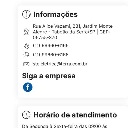
Informações
Rua Alice Vazami, 231, Jardim Monte
Alegre - Taboão da Serra/SP | CEP:
06755-370
(11) 99660-6166
(11) 99660-6166
ste.eletrica@terra.com.br
Siga a empresa
Horário de atendimento
De Segunda à Sexta-feira das 09:00 às