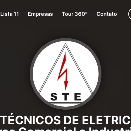
Lista 11
Empresas
Tour 360º
Contato
TÉCNICOS DE ELETRIC