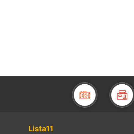
Lista11