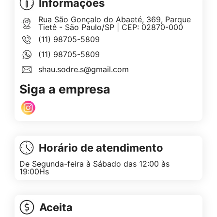
Informações
Rua São Gonçalo do Abaeté, 369, Parque
Tietê - São Paulo/SP | CEP: 02870-000
(11) 98705-5809
(11) 98705-5809
shau.sodre.s@gmail.com
Siga a empresa
Horário de atendimento
De Segunda-feira à Sábado das 12:00 às
19:00Hs
Aceita