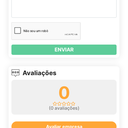
ENVIAR
Avaliações
0
(
0
avaliações)
Avaliar empresa