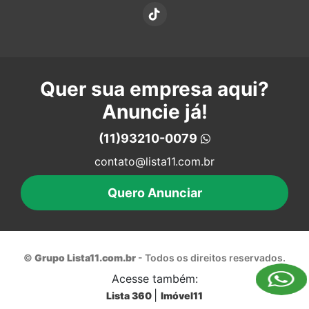
Quer sua empresa aqui?
Anuncie já!
(11)93210-0079
contato@lista11.com.br
Quero Anunciar
©
Grupo Lista11.com.br
- Todos os direitos reservados.
Acesse também:
|
Lista 360
Imóvel11