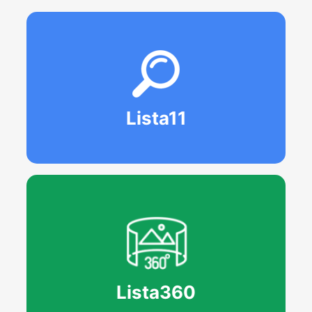
Lista11
Lista360