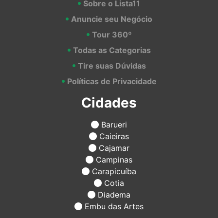
Sobre o Lista11
Anuncie seu Negócio
Tour 360º
Todas as Categorias
Tire suas Dúvidas
Políticas de Privacidade
Cidades
Barueri
Caieiras
Cajamar
Campinas
Carapicuíba
Cotia
Diadema
Embu das Artes