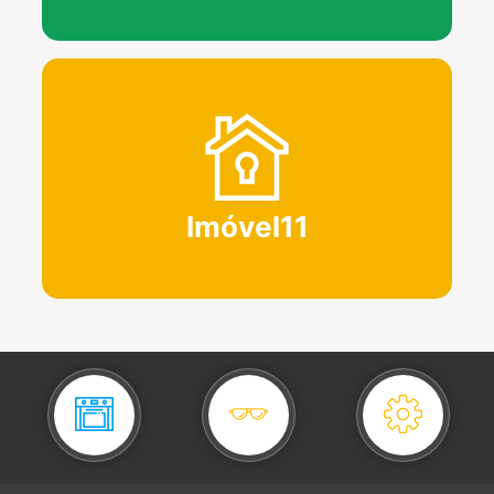
Imóvel11