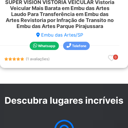
SUPER VISION VISTORIA VEICULAR Vistoria
Veicular Mais Barata em Embu das Artes
Laudo Para Transferência em Embu das
Artes Revistoria por Infração de Transito no
Embu das Artes Parque Pirajussara
Embu das Artes/SP
Whatsapp
Telefone
0
(1 avaliações)
Descubra lugares incríveis