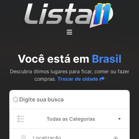
Você está em
Brasil
Descubra ótimos lugares para ficar, comer ou fazer
compras.
Trocar de cidade
Todas as Categorias
Localização