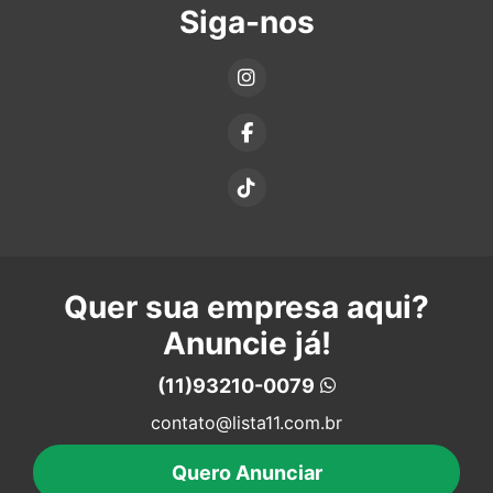
Siga-nos
Quer sua empresa aqui?
Anuncie já!
(11)93210-0079
contato@lista11.com.br
Quero Anunciar