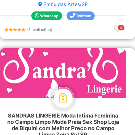
Embu das Artes/SP
Whatsapp
Telefone
12
(1 avaliações)
SANDRAS LINGERIE Moda Intima Feminina
no Campo Limpo Moda Praia Sex Shop Loja
de Biquíni com Melhor Preço no Campo
Limpo Zona Sul SP