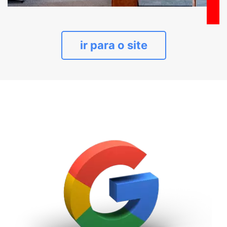
ir para o site