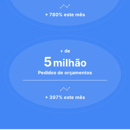
+ 780% este mês
+ de
5
milhão
Pedidos de orçamentos
+ 397% este mês