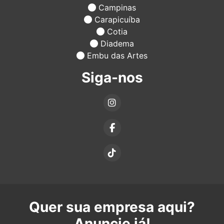
Campinas
Carapicuíba
Cotia
Diadema
Embu das Artes
Siga-nos
Quer sua empresa aqui?
Anuncie já!