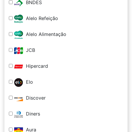
BNDES
Alelo Refeição
Alelo Alimentação
JCB
Hipercard
Elo
Discover
Diners
Aura