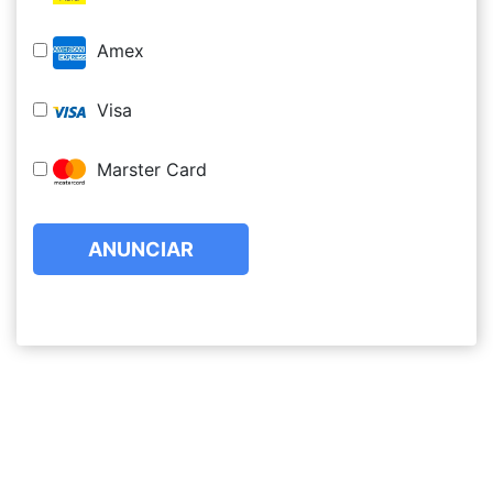
Amex
Visa
Marster Card
ANUNCIAR