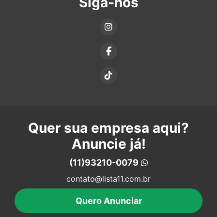
Siga-nos
Quer sua empresa aqui?
Anuncie já!
(11)93210-0079
contato@lista11.com.br
Quero Anunciar