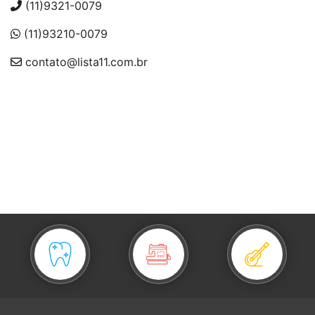
(11)9321-0079
(11)93210-0079
contato@lista11.com.br